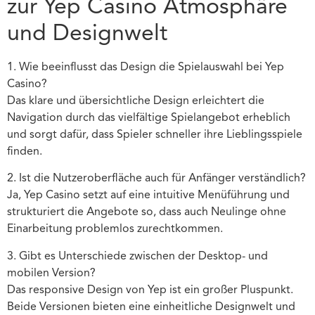
zur Yep Casino Atmosphäre
und Designwelt
1. Wie beeinflusst das Design die Spielauswahl bei Yep
Casino?
Das klare und übersichtliche Design erleichtert die
Navigation durch das vielfältige Spielangebot erheblich
und sorgt dafür, dass Spieler schneller ihre Lieblingsspiele
finden.
2. Ist die Nutzeroberfläche auch für Anfänger verständlich?
Ja, Yep Casino setzt auf eine intuitive Menüführung und
strukturiert die Angebote so, dass auch Neulinge ohne
Einarbeitung problemlos zurechtkommen.
3. Gibt es Unterschiede zwischen der Desktop- und
mobilen Version?
Das responsive Design von Yep ist ein großer Pluspunkt.
Beide Versionen bieten eine einheitliche Designwelt und