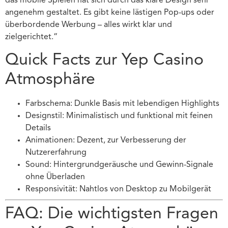
das mobile Spielen hat sich durch das klare Design sehr
angenehm gestaltet. Es gibt keine lästigen Pop-ups oder
überbordende Werbung – alles wirkt klar und
zielgerichtet.“
Quick Facts zur Yep Casino
Atmosphäre
Farbschema: Dunkle Basis mit lebendigen Highlights
Designstil: Minimalistisch und funktional mit feinen
Details
Animationen: Dezent, zur Verbesserung der
Nutzererfahrung
Sound: Hintergrundgeräusche und Gewinn-Signale
ohne Überladen
Responsivität: Nahtlos von Desktop zu Mobilgerät
FAQ: Die wichtigsten Fragen