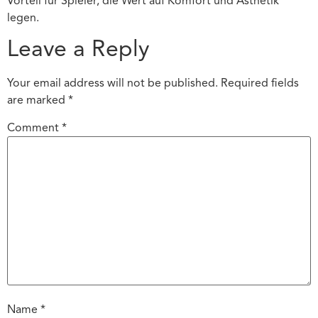
Vorteil für Spieler, die Wert auf Komfort und Ästhetik
legen.
Leave a Reply
Your email address will not be published.
Required fields
are marked
*
Comment
*
Name
*