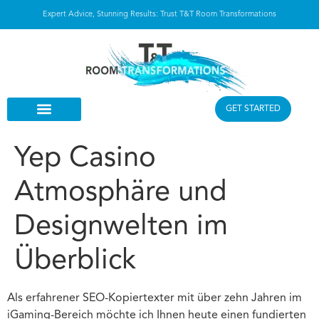
Expert Advice, Stunning Results: Trust T&T Room Transformations
GET STARTED
Yep Casino
Atmosphäre und
Designwelten im
Überblick
Als erfahrener SEO-Kopiertexter mit über zehn Jahren im
iGaming-Bereich möchte ich Ihnen heute einen fundierten