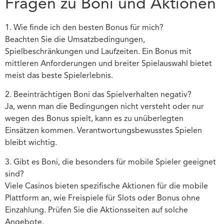
Fragen zu Boni und Aktionen
1. Wie finde ich den besten Bonus für mich?
Beachten Sie die Umsatzbedingungen,
Spielbeschränkungen und Laufzeiten. Ein Bonus mit
mittleren Anforderungen und breiter Spielauswahl bietet
meist das beste Spielerlebnis.
2. Beeinträchtigen Boni das Spielverhalten negativ?
Ja, wenn man die Bedingungen nicht versteht oder nur
wegen des Bonus spielt, kann es zu unüberlegten
Einsätzen kommen. Verantwortungsbewusstes Spielen
bleibt wichtig.
3. Gibt es Boni, die besonders für mobile Spieler geeignet
sind?
Viele Casinos bieten spezifische Aktionen für die mobile
Plattform an, wie Freispiele für Slots oder Bonus ohne
Einzahlung. Prüfen Sie die Aktionsseiten auf solche
Angebote.