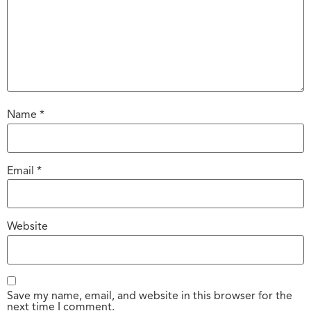
Name
*
Email
*
Website
Save my name, email, and website in this browser for the
next time I comment.