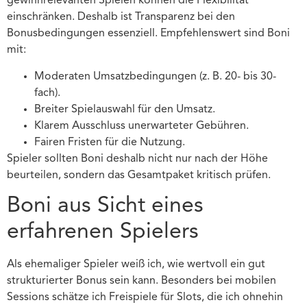
gewinnrelevanten Spielen können die Flexibilität
einschränken. Deshalb ist Transparenz bei den
Bonusbedingungen essenziell. Empfehlenswert sind Boni
mit:
Moderaten Umsatzbedingungen (z. B. 20- bis 30-
fach).
Breiter Spielauswahl für den Umsatz.
Klarem Ausschluss unerwarteter Gebühren.
Fairen Fristen für die Nutzung.
Spieler sollten Boni deshalb nicht nur nach der Höhe
beurteilen, sondern das Gesamtpaket kritisch prüfen.
Boni aus Sicht eines
erfahrenen Spielers
Als ehemaliger Spieler weiß ich, wie wertvoll ein gut
strukturierter Bonus sein kann. Besonders bei mobilen
Sessions schätze ich Freispiele für Slots, die ich ohnehin