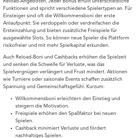
Reload-Angeboten. Jeder Bonus erfüllt unterschiedliche
Funktionen und spricht verschiedene Spielertypen an. Für
Einsteiger sind oft die Willkommensboni der erste
Anlaufpunkt: Sie verdoppeln oder verdreifachen die
Ersteinzahlung und bieten zusätzliche Freispiele für
ausgewählte Slots. So können neue Spieler die Plattform
risikofreier und mit mehr Spielkapital erkunden.
Auch Reload-Boni und Cashbacks erhöhen die Spielzeit
und senken die Schwelle für Verluste, was das
Spielvergnügen verlängert und Frust mindert. Aktionen
wie Turniere oder saisonale Events schaffen zusätzlich
Spannung und Gemeinschaftsgefühl. Kurzum:
Willkommensboni erleichtern den Einstieg und
steigern die Motivation.
Freispiele erhöhen den Spaßfaktor bei neuen
Spielen.
Cashback minimiert Verluste und fördert
nachhaltiges Spielen.