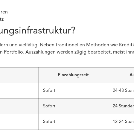
oren
tz
ngsinfrastruktur?
ern und vielfältig. Neben traditionellen Methoden wie Kred
 Portfolio. Auszahlungen werden zügig bearbeitet, meist inn
Einzahlungszeit
Au
Sofort
24-48 Stu
Sofort
24 Stunde
Sofort
12-24 Stu