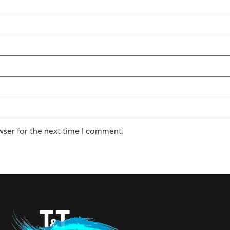
wser for the next time I comment.