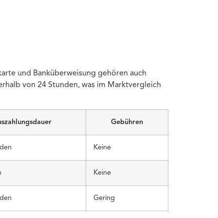
itkarte und Banküberweisung gehören auch
erhalb von 24 Stunden, was im Marktvergleich
szahlungsdauer
Gebühren
nden
Keine
n
Keine
nden
Gering