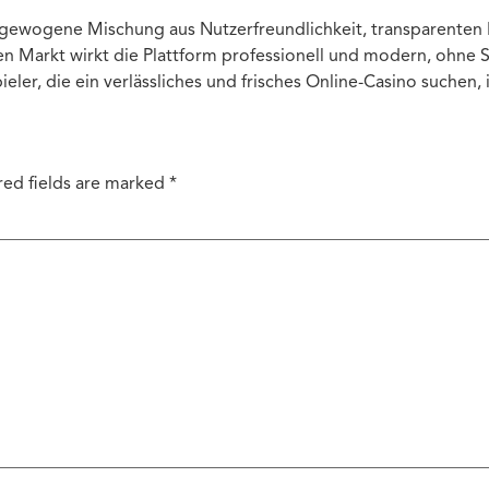
ausgewogene Mischung aus Nutzerfreundlichkeit, transparente
n Markt wirkt die Plattform professionell und modern, ohne 
eler, die ein verlässliches und frisches Online-Casino suchen, i
red fields are marked
*