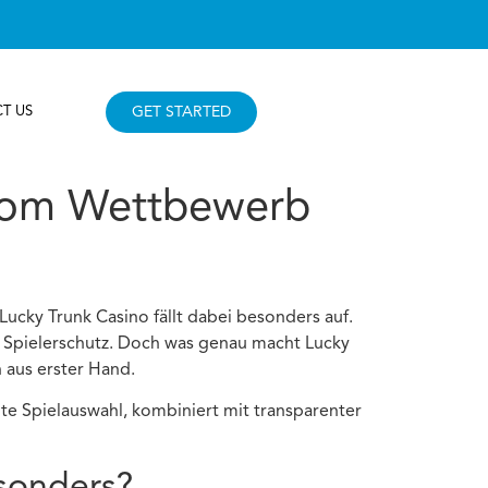
T US
GET STARTED
 vom Wettbewerb
Lucky Trunk Casino fällt dabei besonders auf.
f Spielerschutz. Doch was genau macht Lucky
 aus erster Hand.
eite Spielauswahl, kombiniert mit transparenter
esonders?