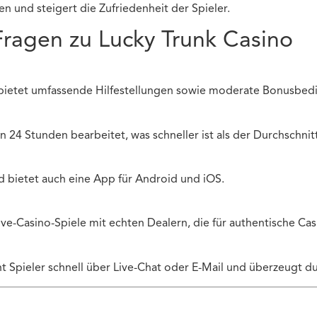
en und steigert die Zufriedenheit der Spieler.
Fragen zu Lucky Trunk Casino
nd bietet umfassende Hilfestellungen sowie moderate Bonusbedi
24 Stunden bearbeitet, was schneller ist als der Durchschnit
nd bietet auch eine App für Android und iOS.
Live-Casino-Spiele mit echten Dealern, die für authentische C
ht Spieler schnell über Live-Chat oder E-Mail und überzeugt 