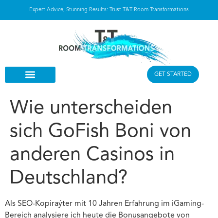
Expert Advice, Stunning Results: Trust T&T Room Transformations
GET STARTED
Wie unterscheiden
sich GoFish Boni von
anderen Casinos in
Deutschland?
Als SEO-Kopiraýter mit 10 Jahren Erfahrung im iGaming-
Bereich analysiere ich heute die Bonusangebote von