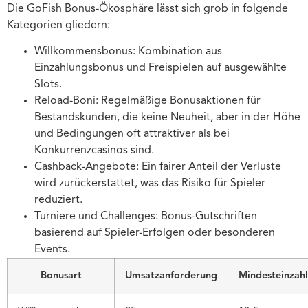
Die GoFish Bonus-Ökosphäre lässt sich grob in folgende
Kategorien gliedern:
Willkommensbonus: Kombination aus
Einzahlungsbonus und Freispielen auf ausgewählte
Slots.
Reload-Boni: Regelmäßige Bonusaktionen für
Bestandskunden, die keine Neuheit, aber in der Höhe
und Bedingungen oft attraktiver als bei
Konkurrenzcasinos sind.
Cashback-Angebote: Ein fairer Anteil der Verluste
wird zurückerstattet, was das Risiko für Spieler
reduziert.
Turniere und Challenges: Bonus-Gutschriften
basierend auf Spieler-Erfolgen oder besonderen
Events.
Bonusart
Umsatzanforderung
Mindesteinzah