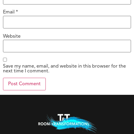
Email
*
Website
Save my name, email, and website in this browser for the
next time I comment.