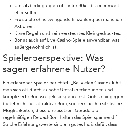
Umsatzbedingungen oft unter 30x – branchenweit
eher selten.
Freispiele ohne zwingende Einzahlung bei manchen
Aktionen.
Klare Regeln und kein verstecktes Kleingedrucktes.
Bonus auch auf Live-Casino-Spiele anwendbar, was
außergewöhnlich ist.
Spielerperspektive: Was
sagen erfahrene Nutzer?
Ein erfahrener Spieler berichtet: „Bei vielen Casinos fühlt
man sich oft durch zu hohe Umsatzbedingungen und
komplizierte Bonusregeln ausgebremst. GoFish hingegen
bietet nicht nur attraktive Boni, sondern auch realistische
Möglichkeiten, diese umzusetzen. Gerade die
regelmäßigen Reload-Boni halten das Spiel spannend.“
Solche Erfahrungswerte sind ein gutes Indiz dafür, dass