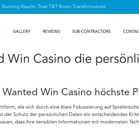
, Stunning Results: Trust T&T Room Transformations
S
GALLERY
REVIEWS
SUB-CONTRACTORS
CONTAC
 Win Casino die persönl
Wanted Win Casino höchste Pri
tform, die sich durch eine klare Fokussierung auf Spielersic
t der Schutz der persönlichen Daten ein entscheidendes Kriteri
bauen, dass ihre sensiblen Informationen mit modernsten Tec