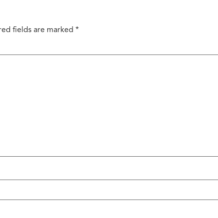
red fields are marked
*