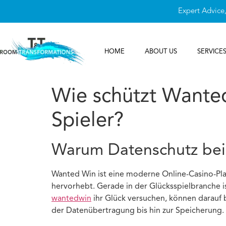
Expert Advice
HOME
ABOUT US
SERVICE
Wie schützt Wanted
Spieler?
Warum Datenschutz bei 
Wanted Win ist eine moderne Online-Casino-Plat
hervorhebt. Gerade in der Glücksspielbranche is
wantedwin
ihr Glück versuchen, können darauf 
der Datenübertragung bis hin zur Speicherung.