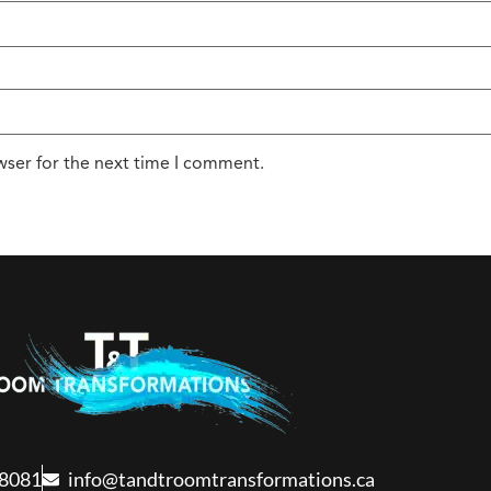
wser for the next time I comment.
-8081
info@tandtroomtransformations.ca