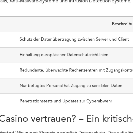
lls, Anti-Malware-Systeme und Intrusion Detection Systeme
Beschreib
Schutz der Datenübertragung zwischen Server und Client
Einhaltung europäischer Datenschutzrichtlinien
Redundante, überwachte Rechenzentren mit Zugangskontro
Nur befugtes Personal hat Zugang zu sensiblen Daten
Penetrationstests und Updates zur Cyberabwehr
ino vertrauen? – Ein kritische