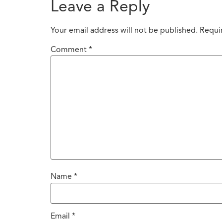
Leave a Reply
Your email address will not be published.
Requi
Comment
*
Name
*
Email
*