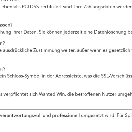
ebenfalls PCI DSS-zertifiziert sind. Ihre Zahlungsdaten werde
assen?
hung Ihrer Daten. Sie können jederzeit eine Datenlöschung 
en?
ausdrückliche Zustimmung weiter, außer wenn es gesetzlich vo
st?
in Schloss-Symbol in der Adressleiste, was die SSL-Verschlüss
es verpflichtet sich Wanted Win, die betroffenen Nutzer um
erantwortungsvoll und professionell umgesetzt wird. Für Spie