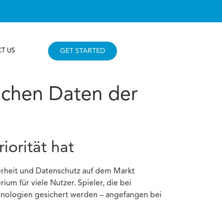
T US
GET STARTED
ichen Daten der
orität hat
herheit und Datenschutz auf dem Markt
um für viele Nutzer. Spieler, die bei
hnologien gesichert werden – angefangen bei