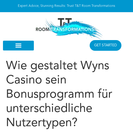
Expert Advice, Stunning Results: Trust T&T Room Transformations
GET STARTED
Wie gestaltet Wyns
Casino sein
Bonusprogramm für
unterschiedliche
Nutzertypen?