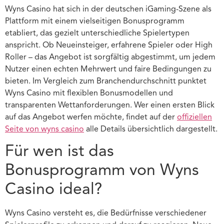
Wyns Casino hat sich in der deutschen iGaming-Szene als
Plattform mit einem vielseitigen Bonusprogramm
etabliert, das gezielt unterschiedliche Spielertypen
anspricht. Ob Neueinsteiger, erfahrene Spieler oder High
Roller – das Angebot ist sorgfältig abgestimmt, um jedem
Nutzer einen echten Mehrwert und faire Bedingungen zu
bieten. Im Vergleich zum Branchendurchschnitt punktet
Wyns Casino mit flexiblen Bonusmodellen und
transparenten Wettanforderungen. Wer einen ersten Blick
auf das Angebot werfen möchte, findet auf der
offiziellen
Seite von wyns casino
alle Details übersichtlich dargestellt.
Für wen ist das
Bonusprogramm von Wyns
Casino ideal?
Wyns Casino versteht es, die Bedürfnisse verschiedener