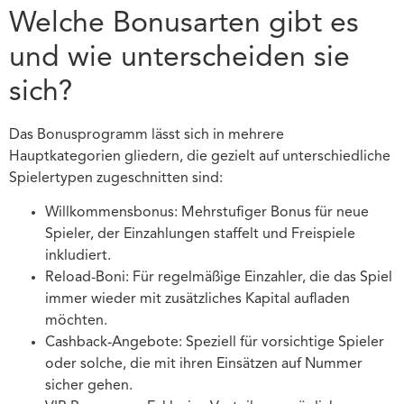
Welche Bonusarten gibt es
und wie unterscheiden sie
sich?
Das Bonusprogramm lässt sich in mehrere
Hauptkategorien gliedern, die gezielt auf unterschiedliche
Spielertypen zugeschnitten sind:
Willkommensbonus: Mehrstufiger Bonus für neue
Spieler, der Einzahlungen staffelt und Freispiele
inkludiert.
Reload-Boni: Für regelmäßige Einzahler, die das Spiel
immer wieder mit zusätzliches Kapital aufladen
möchten.
Cashback-Angebote: Speziell für vorsichtige Spieler
oder solche, die mit ihren Einsätzen auf Nummer
sicher gehen.