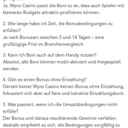
Ja, Wyns Casino passt die Boni so an, dass auch Spieler mit
kleineren Budgets attraktiv profitieren können.
2. Wie lange habe ich Zeit, die Bonusbedingungen zu
erfüllen?
Je nach Bonusart zwischen 5 und 14 Tagen – eine
großzügige Frist im Branchenvergleich.
3. Kann ich Boni auch auf dem Handy nutzen?
Absolut, alle Boni können mobil aktiviert und freigespielt
werden.
4. Gibt es einen Bonus ohne Einzahlung?
Derzeit bietet Wyns Casino keinen Bonus ohne Einzahlung,
fokussiert sich aber auf faire und lukrative Einzahlungsboni.
5. Was passiert, wenn ich die Umsatzbedingungen nicht
erfülle?
Der Bonus und daraus resultierende Gewinne verfallen,
deshalb empfiehlt es sich, die Bedingungen sorgfältig zu