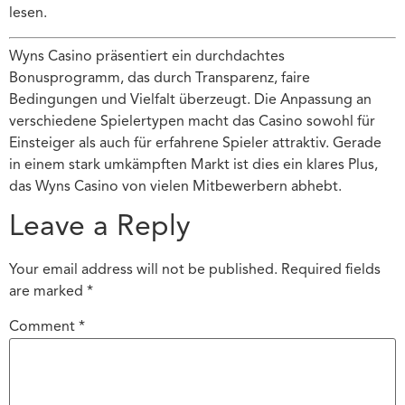
lesen.
Wyns Casino präsentiert ein durchdachtes
Bonusprogramm, das durch Transparenz, faire
Bedingungen und Vielfalt überzeugt. Die Anpassung an
verschiedene Spielertypen macht das Casino sowohl für
Einsteiger als auch für erfahrene Spieler attraktiv. Gerade
in einem stark umkämpften Markt ist dies ein klares Plus,
das Wyns Casino von vielen Mitbewerbern abhebt.
Leave a Reply
Your email address will not be published.
Required fields
are marked
*
Comment
*