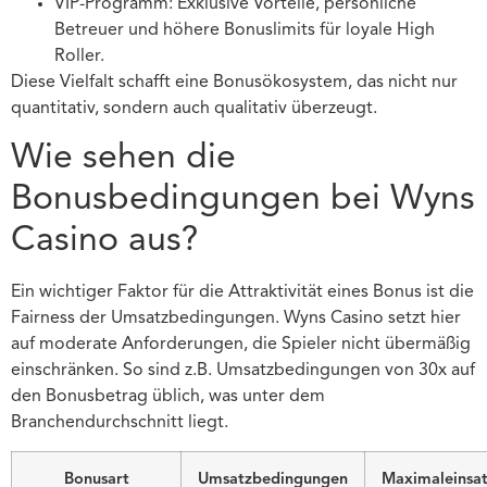
VIP-Programm: Exklusive Vorteile, persönliche
Betreuer und höhere Bonuslimits für loyale High
Roller.
Diese Vielfalt schafft eine Bonusökosystem, das nicht nur
quantitativ, sondern auch qualitativ überzeugt.
Wie sehen die
Bonusbedingungen bei Wyns
Casino aus?
Ein wichtiger Faktor für die Attraktivität eines Bonus ist die
Fairness der Umsatzbedingungen. Wyns Casino setzt hier
auf moderate Anforderungen, die Spieler nicht übermäßig
einschränken. So sind z.B. Umsatzbedingungen von 30x auf
den Bonusbetrag üblich, was unter dem
Branchendurchschnitt liegt.
Bonusart
Umsatzbedingungen
Maximaleinsa