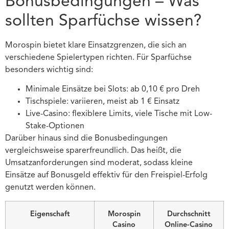
Bonusbedingungen – Was
sollten Sparfüchse wissen?
Morospin bietet klare Einsatzgrenzen, die sich an
verschiedene Spielertypen richten. Für Sparfüchse
besonders wichtig sind:
Minimale Einsätze bei Slots: ab 0,10 € pro Dreh
Tischspiele: variieren, meist ab 1 € Einsatz
Live-Casino: flexiblere Limits, viele Tische mit Low-
Stake-Optionen
Darüber hinaus sind die Bonusbedingungen
vergleichsweise sparerfreundlich. Das heißt, die
Umsatzanforderungen sind moderat, sodass kleine
Einsätze auf Bonusgeld effektiv für den Freispiel-Erfolg
genutzt werden können.
Eigenschaft
Morospin
Durchschnitt
Casino
Online-Casino