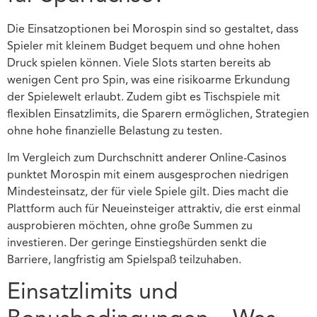
Die Einsatzoptionen bei Morospin sind so gestaltet, dass
Spieler mit kleinem Budget bequem und ohne hohen
Druck spielen können. Viele Slots starten bereits ab
wenigen Cent pro Spin, was eine risikoarme Erkundung
der Spielewelt erlaubt. Zudem gibt es Tischspiele mit
flexiblen Einsatzlimits, die Sparern ermöglichen, Strategien
ohne hohe finanzielle Belastung zu testen.
Im Vergleich zum Durchschnitt anderer Online-Casinos
punktet Morospin mit einem ausgesprochen niedrigen
Mindesteinsatz, der für viele Spiele gilt. Dies macht die
Plattform auch für Neueinsteiger attraktiv, die erst einmal
ausprobieren möchten, ohne große Summen zu
investieren. Der geringe Einstiegshürden senkt die
Barriere, langfristig am Spielspaß teilzuhaben.
Einsatzlimits und