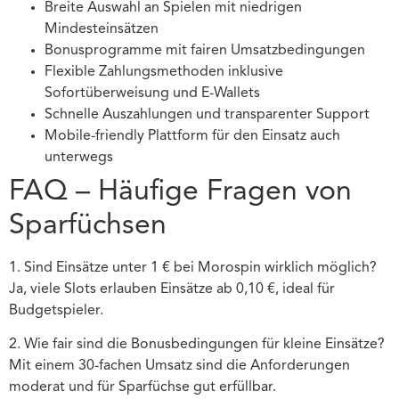
Breite Auswahl an Spielen mit niedrigen
Mindesteinsätzen
Bonusprogramme mit fairen Umsatzbedingungen
Flexible Zahlungsmethoden inklusive
Sofortüberweisung und E-Wallets
Schnelle Auszahlungen und transparenter Support
Mobile-friendly Plattform für den Einsatz auch
unterwegs
FAQ – Häufige Fragen von
Sparfüchsen
1. Sind Einsätze unter 1 € bei Morospin wirklich möglich?
Ja, viele Slots erlauben Einsätze ab 0,10 €, ideal für
Budgetspieler.
2. Wie fair sind die Bonusbedingungen für kleine Einsätze?
Mit einem 30-fachen Umsatz sind die Anforderungen
moderat und für Sparfüchse gut erfüllbar.