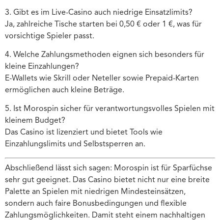
3. Gibt es im Live-Casino auch niedrige Einsatzlimits?
Ja, zahlreiche Tische starten bei 0,50 € oder 1 €, was für
vorsichtige Spieler passt.
4. Welche Zahlungsmethoden eignen sich besonders für
kleine Einzahlungen?
E-Wallets wie Skrill oder Neteller sowie Prepaid-Karten
ermöglichen auch kleine Beträge.
5. Ist Morospin sicher für verantwortungsvolles Spielen mit
kleinem Budget?
Das Casino ist lizenziert und bietet Tools wie
Einzahlungslimits und Selbstsperren an.
Abschließend lässt sich sagen: Morospin ist für Sparfüchse
sehr gut geeignet. Das Casino bietet nicht nur eine breite
Palette an Spielen mit niedrigen Mindesteinsätzen,
sondern auch faire Bonusbedingungen und flexible
Zahlungsmöglichkeiten. Damit steht einem nachhaltigen