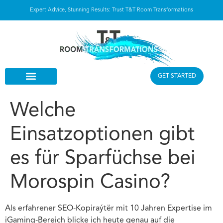
Expert Advice, Stunning Results: Trust T&T Room Transformations
GET STARTED
Welche
Einsatzoptionen gibt
es für Sparfüchse bei
Morospin Casino?
Als erfahrener SEO-Kopiraýtër mit 10 Jahren Expertise im
iGaming-Bereich blicke ich heute genau auf die