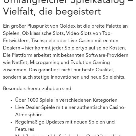
Umfangreicher Spielkatalog –
Vielfalt, die begeistert
Ein großer Pluspunkt von Goldex ist die breite Palette an
Spielen. Ob klassische Slots, Video-Slots von Top-
Entwicklern, Tischspiele oder Live-Casino mit echten
Dealern – hier kommt jeder Spielertyp auf seine Kosten.
Die Plattform arbeitet mit bekannten Software-Providern
wie NetEnt, Microgaming und Evolution Gaming
zusammen. Das garantiert nicht nur beste Qualität,
sondern auch stetige Innovationen und neue Spielehits.
Besonders hervorzuheben sind:
Über 1000 Spiele in verschiedenen Kategorien
Live-Dealer-Spiele mit einer authentischen Casino-
Atmosphäre
Regelmäßige Updates mit neuen Spielen und
Features