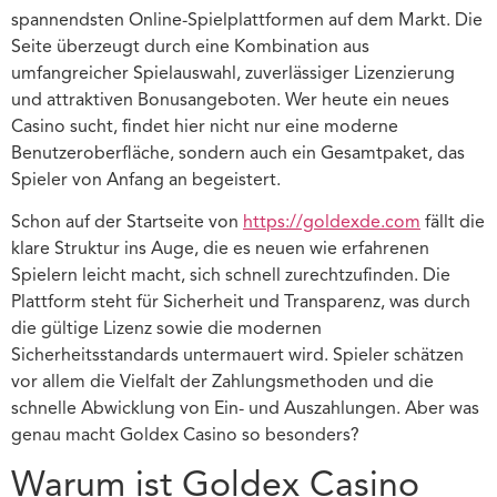
spannendsten Online-Spielplattformen auf dem Markt. Die
Seite überzeugt durch eine Kombination aus
umfangreicher Spielauswahl, zuverlässiger Lizenzierung
und attraktiven Bonusangeboten. Wer heute ein neues
Casino sucht, findet hier nicht nur eine moderne
Benutzeroberfläche, sondern auch ein Gesamtpaket, das
Spieler von Anfang an begeistert.
Schon auf der Startseite von
https://goldexde.com
fällt die
klare Struktur ins Auge, die es neuen wie erfahrenen
Spielern leicht macht, sich schnell zurechtzufinden. Die
Plattform steht für Sicherheit und Transparenz, was durch
die gültige Lizenz sowie die modernen
Sicherheitsstandards untermauert wird. Spieler schätzen
vor allem die Vielfalt der Zahlungsmethoden und die
schnelle Abwicklung von Ein- und Auszahlungen. Aber was
genau macht Goldex Casino so besonders?
Warum ist Goldex Casino