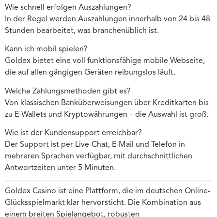
Wie schnell erfolgen Auszahlungen?
In der Regel werden Auszahlungen innerhalb von 24 bis 48
Stunden bearbeitet, was branchenüblich ist.
Kann ich mobil spielen?
Goldex bietet eine voll funktionsfähige mobile Webseite,
die auf allen gängigen Geräten reibungslos läuft.
Welche Zahlungsmethoden gibt es?
Von klassischen Banküberweisungen über Kreditkarten bis
zu E-Wallets und Kryptowährungen – die Auswahl ist groß.
Wie ist der Kundensupport erreichbar?
Der Support ist per Live-Chat, E-Mail und Telefon in
mehreren Sprachen verfügbar, mit durchschnittlichen
Antwortzeiten unter 5 Minuten.
Goldex Casino ist eine Plattform, die im deutschen Online-
Glücksspielmarkt klar hervorsticht. Die Kombination aus
einem breiten Spielangebot, robusten