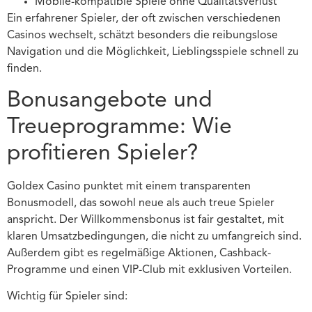
Mobile-kompatible Spiele ohne Qualitätsverlust
Ein erfahrener Spieler, der oft zwischen verschiedenen
Casinos wechselt, schätzt besonders die reibungslose
Navigation und die Möglichkeit, Lieblingsspiele schnell zu
finden.
Bonusangebote und
Treueprogramme: Wie
profitieren Spieler?
Goldex Casino punktet mit einem transparenten
Bonusmodell, das sowohl neue als auch treue Spieler
anspricht. Der Willkommensbonus ist fair gestaltet, mit
klaren Umsatzbedingungen, die nicht zu umfangreich sind.
Außerdem gibt es regelmäßige Aktionen, Cashback-
Programme und einen VIP-Club mit exklusiven Vorteilen.
Wichtig für Spieler sind: