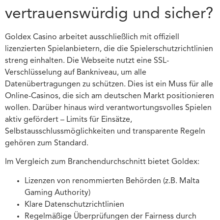
vertrauenswürdig und sicher?
Goldex Casino arbeitet ausschließlich mit offiziell
lizenzierten Spielanbietern, die die Spielerschutzrichtlinien
streng einhalten. Die Webseite nutzt eine SSL-
Verschlüsselung auf Bankniveau, um alle
Datenübertragungen zu schützen. Dies ist ein Muss für alle
Online-Casinos, die sich am deutschen Markt positionieren
wollen. Darüber hinaus wird verantwortungsvolles Spielen
aktiv gefördert – Limits für Einsätze,
Selbstausschlussmöglichkeiten und transparente Regeln
gehören zum Standard.
Im Vergleich zum Branchendurchschnitt bietet Goldex:
Lizenzen von renommierten Behörden (z.B. Malta
Gaming Authority)
Klare Datenschutzrichtlinien
Regelmäßige Überprüfungen der Fairness durch