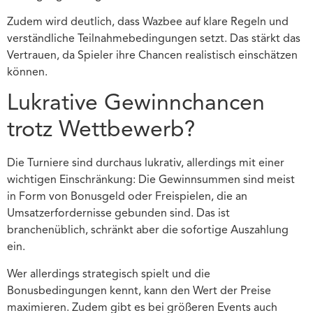
Zudem wird deutlich, dass Wazbee auf klare Regeln und
verständliche Teilnahmebedingungen setzt. Das stärkt das
Vertrauen, da Spieler ihre Chancen realistisch einschätzen
können.
Lukrative Gewinnchancen
trotz Wettbewerb?
Die Turniere sind durchaus lukrativ, allerdings mit einer
wichtigen Einschränkung: Die Gewinnsummen sind meist
in Form von Bonusgeld oder Freispielen, die an
Umsatzerfordernisse gebunden sind. Das ist
branchenüblich, schränkt aber die sofortige Auszahlung
ein.
Wer allerdings strategisch spielt und die
Bonusbedingungen kennt, kann den Wert der Preise
maximieren. Zudem gibt es bei größeren Events auch