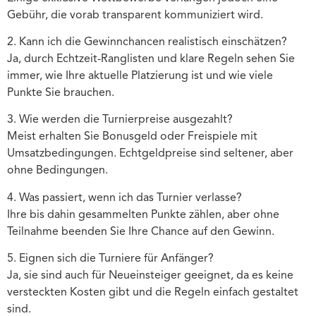
Gebühr, die vorab transparent kommuniziert wird.
2. Kann ich die Gewinnchancen realistisch einschätzen?
Ja, durch Echtzeit-Ranglisten und klare Regeln sehen Sie
immer, wie Ihre aktuelle Platzierung ist und wie viele
Punkte Sie brauchen.
3. Wie werden die Turnierpreise ausgezahlt?
Meist erhalten Sie Bonusgeld oder Freispiele mit
Umsatzbedingungen. Echtgeldpreise sind seltener, aber
ohne Bedingungen.
4. Was passiert, wenn ich das Turnier verlasse?
Ihre bis dahin gesammelten Punkte zählen, aber ohne
Teilnahme beenden Sie Ihre Chance auf den Gewinn.
5. Eignen sich die Turniere für Anfänger?
Ja, sie sind auch für Neueinsteiger geeignet, da es keine
versteckten Kosten gibt und die Regeln einfach gestaltet
sind.