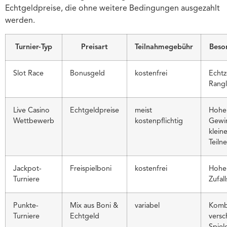
Echtgeldpreise, die ohne weitere Bedingungen ausgezahlt
werden.
Turnier-Typ
Preisart
Teilnahmegebühr
Beso
Slot Race
Bonusgeld
kostenfrei
Echtz
Rangl
Live Casino
Echtgeldpreise
meist
Hohe
Wettbewerb
kostenpflichtig
Gewi
klein
Teiln
Jackpot-
Freispielboni
kostenfrei
Hohe V
Turniere
Zufal
Punkte-
Mix aus Boni &
variabel
Kombi
Turniere
Echtgeld
versc