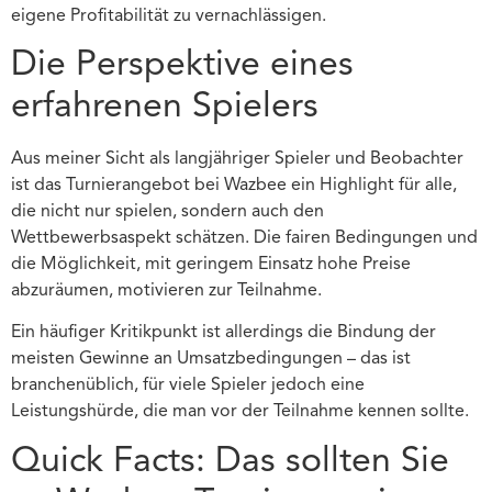
eigene Profitabilität zu vernachlässigen.
Die Perspektive eines
erfahrenen Spielers
Aus meiner Sicht als langjähriger Spieler und Beobachter
ist das Turnierangebot bei Wazbee ein Highlight für alle,
die nicht nur spielen, sondern auch den
Wettbewerbsaspekt schätzen. Die fairen Bedingungen und
die Möglichkeit, mit geringem Einsatz hohe Preise
abzuräumen, motivieren zur Teilnahme.
Ein häufiger Kritikpunkt ist allerdings die Bindung der
meisten Gewinne an Umsatzbedingungen – das ist
branchenüblich, für viele Spieler jedoch eine
Leistungshürde, die man vor der Teilnahme kennen sollte.
Quick Facts: Das sollten Sie