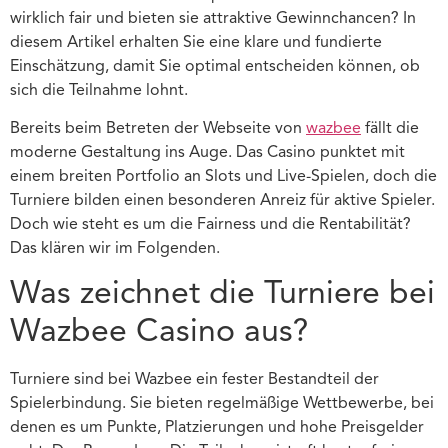
wirklich fair und bieten sie attraktive Gewinnchancen? In
diesem Artikel erhalten Sie eine klare und fundierte
Einschätzung, damit Sie optimal entscheiden können, ob
sich die Teilnahme lohnt.
Bereits beim Betreten der Webseite von
wazbee
fällt die
moderne Gestaltung ins Auge. Das Casino punktet mit
einem breiten Portfolio an Slots und Live-Spielen, doch die
Turniere bilden einen besonderen Anreiz für aktive Spieler.
Doch wie steht es um die Fairness und die Rentabilität?
Das klären wir im Folgenden.
Was zeichnet die Turniere bei
Wazbee Casino aus?
Turniere sind bei Wazbee ein fester Bestandteil der
Spielerbindung. Sie bieten regelmäßige Wettbewerbe, bei
denen es um Punkte, Platzierungen und hohe Preisgelder