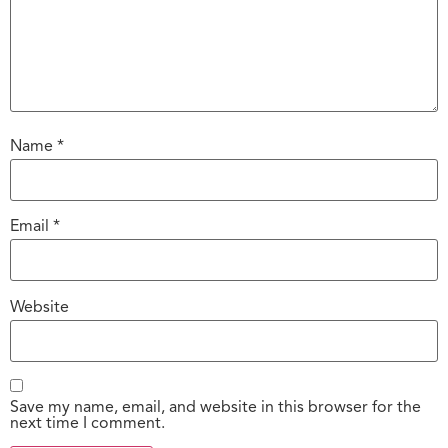
Name
*
Email
*
Website
Save my name, email, and website in this browser for the
next time I comment.