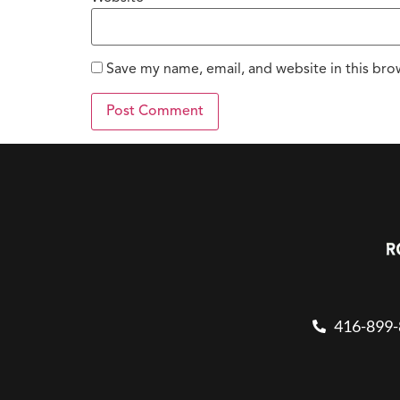
Save my name, email, and website in this bro
416-899