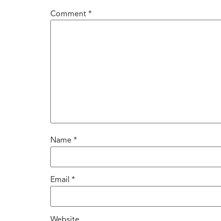
Comment
*
Name
*
Email
*
Website