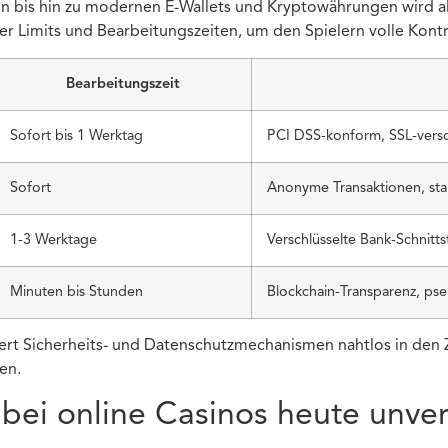
n bis hin zu modernen E-Wallets und Kryptowährungen wird all
er Limits und Bearbeitungszeiten, um den Spielern volle Kontr
Bearbeitungszeit
Sofort bis 1 Werktag
PCI DSS-konform, SSL-versc
Sofort
Anonyme Transaktionen, star
1-3 Werktage
Verschlüsselte Bank-Schnitts
Minuten bis Stunden
Blockchain-Transparenz, p
riert Sicherheits- und Datenschutzmechanismen nahtlos in den
en.
ei online Casinos heute unverz