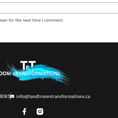
wser for the next time I comment.
-8081
info@tandtroomtransformations.ca