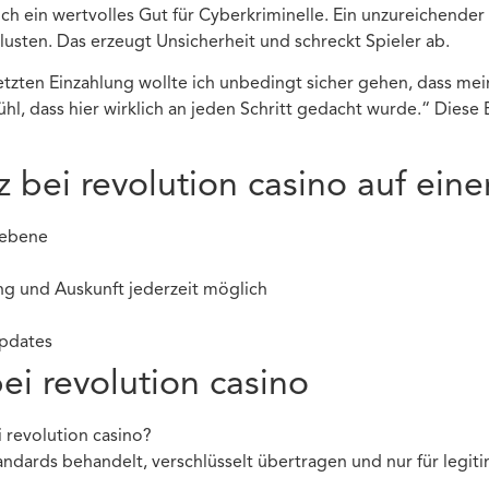
uch ein wertvolles Gut für Cyberkriminelle. Ein unzureichende
rlusten. Das erzeugt Unsicherheit und schreckt Spieler ab.
letzten Einzahlung wollte ich unbedingt sicher gehen, dass mei
ühl, dass hier wirklich an jeden Schritt gedacht wurde.“ Diese 
 bei revolution casino auf eine
rebene
g und Auskunft jederzeit möglich
pdates
i revolution casino
 revolution casino?
andards behandelt, verschlüsselt übertragen und nur für legi