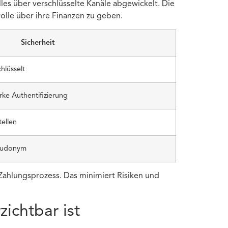
es über verschlüsselte Kanäle abgewickelt. Die
olle über ihre Finanzen zu geben.
Sicherheit
hlüsselt
ke Authentifizierung
tellen
seudonym
 Zahlungsprozess. Das minimiert Risiken und
ichtbar ist