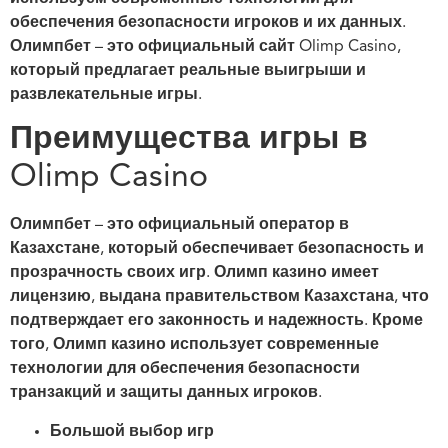
обеспечения безопасности игроков и их данных.
Олимпбет – это официальный сайт Olimp Casino,
который предлагает реальные выигрыши и
развлекательные игры.
Преимущества игры в
Olimp Casino
Олимпбет – это официальный оператор в
Казахстане, который обеспечивает безопасность и
прозрачность своих игр. Олимп казино имеет
лицензию, выдана правительством Казахстана, что
подтверждает его законность и надежность. Кроме
того, Олимп казино использует современные
технологии для обеспечения безопасности
транзакций и защиты данных игроков.
Большой выбор игр