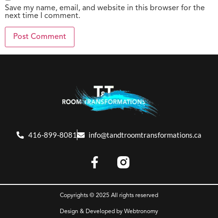
Save my name, email, and website in this browser for the
next time I comment.
416-899-8081
info@tandtroomtransformations.ca
Copyrights © 2025 All rights reserved
Design & Developed by
Webtronomy