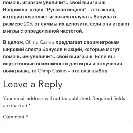
помочь игрокам увеличить свой выигрыш.
Например, акция “Русская неделя” – это акция,
которая позволяет игрокам получать бонусы в
размере 20% от суммы их депозита, если они играют
в игры с определенной частотой.
В целом, Olimp Casino предлагает своим игрокам
широкий спектр бонусов и акций, которые могут
помочь им увеличить свой выигрыш. Если вы
ищете новые возможности для игры и получения
выигрыша, то Olimp Casino – это ваш выбор.
Leave a Reply
Your email address will not be published.
Required fields
are marked
*
Comment
*