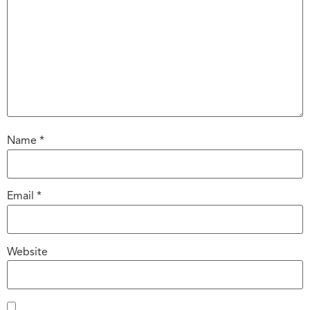
Name
*
Email
*
Website