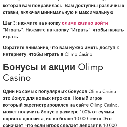
которая вам понравилась. Вам доступны различные
ставки, включая минимальную и максимальную.
Шаг 3: нажмите на кнопку
олимп казино войти
“Играть”. Нажмите на кнопку “Играть”, чтобы начать
играть.
Обратите внимание, что вам нужно иметь доступ к
интернету, чтобы играть в Olimp Casino.
Бонусы и акции Olimp
Casino
Один из самых популярных бонусов Olimp Casino –
это бонус для новых игроков. Новый игрок,
который зарегистрировался на сайте Olimp Casino,
может получить бонус в размере 100% от суммы
первого депозита, но не более 10 000 тенге. Это
означает, что если игрок сделает депозит в 10 000