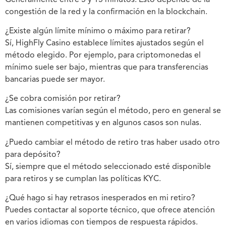
congestión de la red y la confirmación en la blockchain.
¿Existe algún límite mínimo o máximo para retirar?
Sí, HighFly Casino establece límites ajustados según el
método elegido. Por ejemplo, para criptomonedas el
mínimo suele ser bajo, mientras que para transferencias
bancarias puede ser mayor.
¿Se cobra comisión por retirar?
Las comisiones varían según el método, pero en general se
mantienen competitivas y en algunos casos son nulas.
¿Puedo cambiar el método de retiro tras haber usado otro
para depósito?
Sí, siempre que el método seleccionado esté disponible
para retiros y se cumplan las políticas KYC.
¿Qué hago si hay retrasos inesperados en mi retiro?
Puedes contactar al soporte técnico, que ofrece atención
en varios idiomas con tiempos de respuesta rápidos.