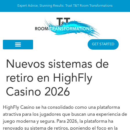
Expert Advice, Stunning Results: Trust T&T Room Transformations
GET STARTED
Nuevos sistemas de
retiro en HighFly
Casino 2026
HighFly Casino se ha consolidado como una plataforma
atractiva para los jugadores que buscan una experiencia de
juego moderna y segura. Para 2026, la plataforma ha
renovado su sistema de retiros, poniendo el foco en la