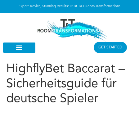
Expert Advice, Stunning Results: Trust T&T Room Transformations
GET STARTED
HighflyBet Baccarat –
Sicherheitsguide für
deutsche Spieler