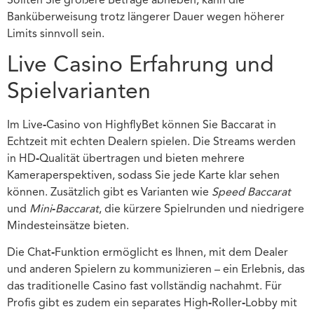
Sollten Sie größere Beträge abheben, kann die
Banküberweisung trotz längerer Dauer wegen höherer
Limits sinnvoll sein.
Live Casino Erfahrung und
Spielvarianten
Im Live‑Casino von HighflyBet können Sie Baccarat in
Echtzeit mit echten Dealern spielen. Die Streams werden
in HD‑Qualität übertragen und bieten mehrere
Kameraperspektiven, sodass Sie jede Karte klar sehen
können. Zusätzlich gibt es Varianten wie
Speed Baccarat
und
Mini‑Baccarat
, die kürzere Spielrunden und niedrigere
Mindesteinsätze bieten.
Die Chat‑Funktion ermöglicht es Ihnen, mit dem Dealer
und anderen Spielern zu kommunizieren – ein Erlebnis, das
das traditionelle Casino fast vollständig nachahmt. Für
Profis gibt es zudem ein separates High‑Roller‑Lobby mit