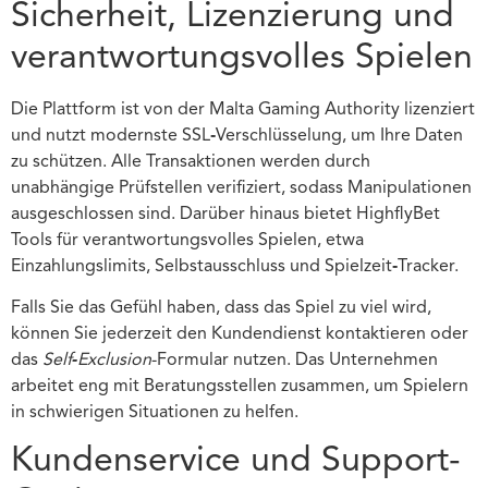
Sicherheit, Lizenzierung und
verantwortungsvolles Spielen
Die Plattform ist von der Malta Gaming Authority lizenziert
und nutzt modernste SSL‑Verschlüsselung, um Ihre Daten
zu schützen. Alle Transaktionen werden durch
unabhängige Prüfstellen verifiziert, sodass Manipulationen
ausgeschlossen sind. Darüber hinaus bietet HighflyBet
Tools für verantwortungsvolles Spielen, etwa
Einzahlungslimits, Selbstausschluss und Spielzeit‑Tracker.
Falls Sie das Gefühl haben, dass das Spiel zu viel wird,
können Sie jederzeit den Kundendienst kontaktieren oder
das
Self‑Exclusion
-Formular nutzen. Das Unternehmen
arbeitet eng mit Beratungsstellen zusammen, um Spielern
in schwierigen Situationen zu helfen.
Kundenservice und Support-