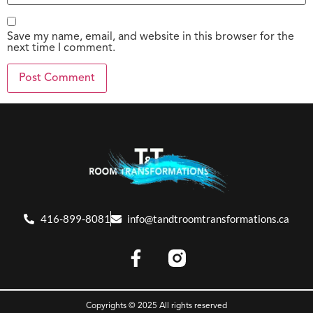
Save my name, email, and website in this browser for the
next time I comment.
416-899-8081
info@tandtroomtransformations.ca
Copyrights © 2025 All rights reserved