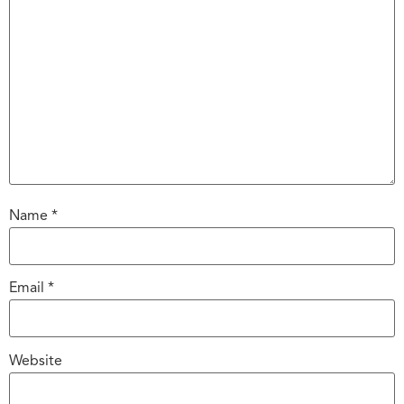
Name
*
Email
*
Website