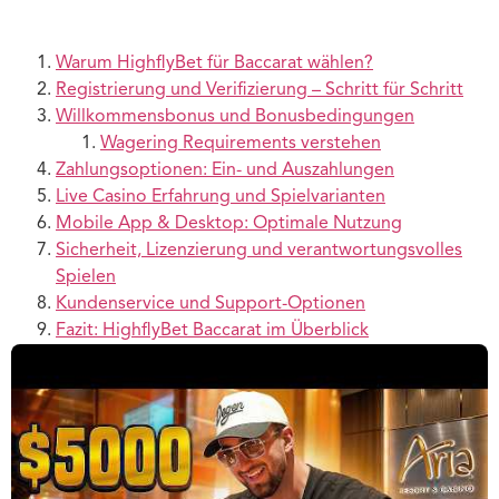
Warum HighflyBet für Baccarat wählen?
Registrierung und Verifizierung – Schritt für Schritt
Willkommensbonus und Bonusbedingungen
Wagering Requirements verstehen
Zahlungsoptionen: Ein- und Auszahlungen
Live Casino Erfahrung und Spielvarianten
Mobile App & Desktop: Optimale Nutzung
Sicherheit, Lizenzierung und verantwortungsvolles
Spielen
Kundenservice und Support-Optionen
Fazit: HighflyBet Baccarat im Überblick