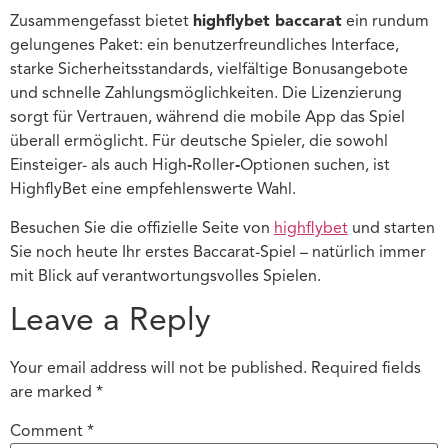
Zusammengefasst bietet
highflybet baccarat
ein rundum
gelungenes Paket: ein benutzerfreundliches Interface,
starke Sicherheitsstandards, vielfältige Bonusangebote
und schnelle Zahlungsmöglichkeiten. Die Lizenzierung
sorgt für Vertrauen, während die mobile App das Spiel
überall ermöglicht. Für deutsche Spieler, die sowohl
Einsteiger- als auch High‑Roller‑Optionen suchen, ist
HighflyBet eine empfehlenswerte Wahl.
Besuchen Sie die offizielle Seite von
highflybet
und starten
Sie noch heute Ihr erstes Baccarat-Spiel – natürlich immer
mit Blick auf verantwortungsvolles Spielen.
Leave a Reply
Your email address will not be published.
Required fields
are marked
*
Comment
*