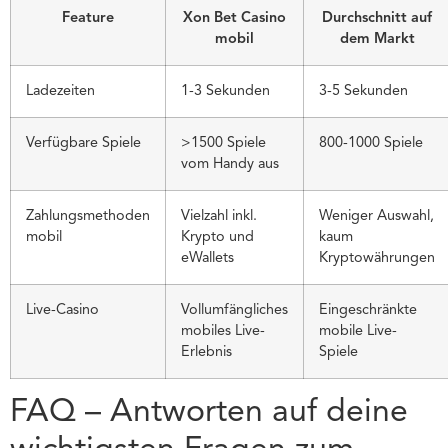
Feature
Xon Bet Casino
Durchschnitt auf
mobil
dem Markt
Ladezeiten
1-3 Sekunden
3-5 Sekunden
Verfügbare Spiele
>1500 Spiele
800-1000 Spiele
vom Handy aus
Zahlungsmethoden
Vielzahl inkl.
Weniger Auswahl,
mobil
Krypto und
kaum
eWallets
Kryptowährungen
Live-Casino
Vollumfängliches
Eingeschränkte
mobiles Live-
mobile Live-
Erlebnis
Spiele
FAQ – Antworten auf deine