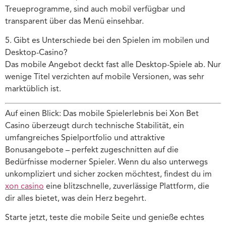
Treueprogramme, sind auch mobil verfügbar und
transparent über das Menü einsehbar.
5. Gibt es Unterschiede bei den Spielen im mobilen und
Desktop-Casino?
Das mobile Angebot deckt fast alle Desktop-Spiele ab. Nur
wenige Titel verzichten auf mobile Versionen, was sehr
marktüblich ist.
Auf einen Blick: Das mobile Spielerlebnis bei Xon Bet
Casino überzeugt durch technische Stabilität, ein
umfangreiches Spielportfolio und attraktive
Bonusangebote – perfekt zugeschnitten auf die
Bedürfnisse moderner Spieler. Wenn du also unterwegs
unkompliziert und sicher zocken möchtest, findest du im
xon casino
eine blitzschnelle, zuverlässige Plattform, die
dir alles bietet, was dein Herz begehrt.
Starte jetzt, teste die mobile Seite und genieße echtes