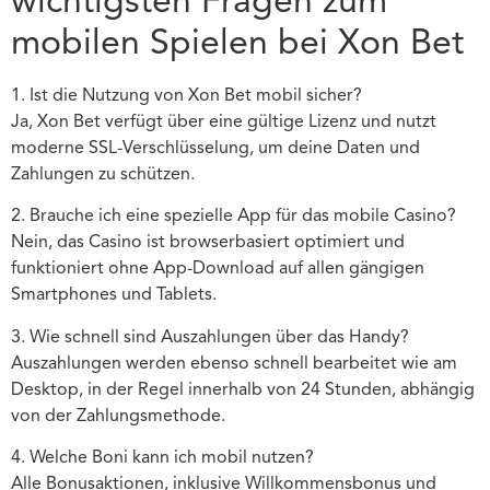
wichtigsten Fragen zum
mobilen Spielen bei Xon Bet
1. Ist die Nutzung von Xon Bet mobil sicher?
Ja, Xon Bet verfügt über eine gültige Lizenz und nutzt
moderne SSL-Verschlüsselung, um deine Daten und
Zahlungen zu schützen.
2. Brauche ich eine spezielle App für das mobile Casino?
Nein, das Casino ist browserbasiert optimiert und
funktioniert ohne App-Download auf allen gängigen
Smartphones und Tablets.
3. Wie schnell sind Auszahlungen über das Handy?
Auszahlungen werden ebenso schnell bearbeitet wie am
Desktop, in der Regel innerhalb von 24 Stunden, abhängig
von der Zahlungsmethode.
4. Welche Boni kann ich mobil nutzen?
Alle Bonusaktionen, inklusive Willkommensbonus und