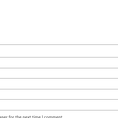
wser for the next time I comment.