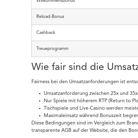
Willkommensbonus
Reload-Bonus
Cashback
Treueprogramm
Wie fair sind die Umsa
Fairness bei den Umsatzanforderungen ist entsc
Umsatzanforderung zwischen 25x und 35x (
Nur Spiele mit höherem RTP (Return to Play
Tischspiele und Live-Casino werden meis
Maximaleinsatz während Bonuszeit begren
Diese Bedingungen sind im Vergleich zum Branc
transparente AGB auf der Website, die den Bonu