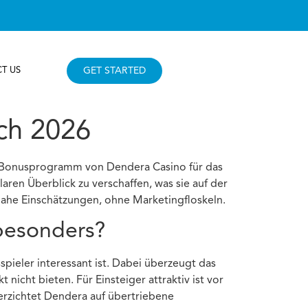
T US
GET STARTED
ch 2026
as Bonusprogramm von Dendera Casino für das
laren Überblick zu verschaffen, was sie auf der
snahe Einschätzungen, ohne Marketingfloskeln.
besonders?
pieler interessant ist. Dabei überzeugt das
icht bieten. Für Einsteiger attraktiv ist vor
erzichtet Dendera auf übertriebene