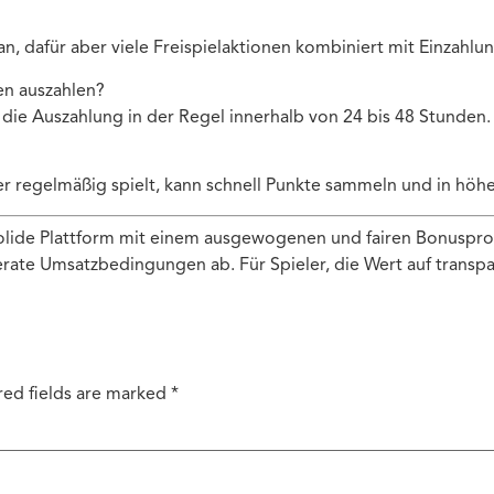
n, dafür aber viele Freispielaktionen kombiniert mit Einzahlu
en auszahlen?
die Auszahlung in der Regel innerhalb von 24 bis 48 Stunden.
Wer regelmäßig spielt, kann schnell Punkte sammeln und in höhe
 solide Plattform mit einem ausgewogenen und fairen Bonusp
ate Umsatzbedingungen ab. Für Spieler, die Wert auf transpa
red fields are marked
*