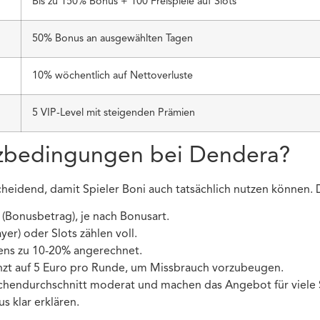
Bis zu 150% Bonus + 100 Freispiele auf Slots
50% Bonus an ausgewählten Tagen
10% wöchentlich auf Nettoverluste
5 VIP-Level mit steigenden Prämien
tzbedingungen bei Dendera?
heidend, damit Spieler Boni auch tatsächlich nutzen können. 
Bonusbetrag), je nach Bonusart.
er) oder Slots zählen voll.
tens zu 10-20% angerechnet.
zt auf 5 Euro pro Runde, um Missbrauch vorzubeugen.
hendurchschnitt moderat und machen das Angebot für viele S
s klar erklären.