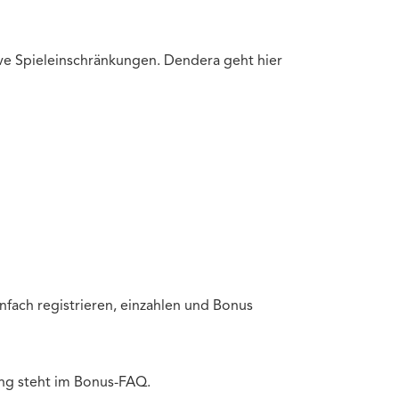
ive Spieleinschränkungen. Dendera geht hier
nfach registrieren, einzahlen und Bonus
lung steht im Bonus-FAQ.