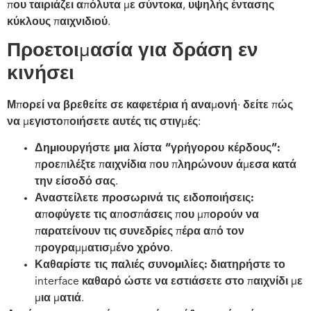
που ταιριάζει απόλυτα με σύντοκα, υψηλής έντασης
κύκλους παιχνιδιού.
Προετοιμασία για δράση εν
κινήσει
Μπορεί να βρεθείτε σε καφετέρια ή αναμονή· δείτε πώς
να μεγιστοποιήσετε αυτές τις στιγμές:
Δημιουργήστε μια λίστα “γρήγορου κέρδους”:
προεπιλέξτε παιχνίδια που πληρώνουν άμεσα κατά
την είσοδό σας.
Αναστείλετε προσωρινά τις ειδοποιήσεις:
αποφύγετε τις αποσπάσεις που μπορούν να
παρατείνουν τις συνεδρίες πέρα από τον
προγραμματισμένο χρόνο.
Καθαρίστε τις παλιές συνομιλίες:
διατηρήστε το
interface καθαρό ώστε να εστιάσετε στο παιχνίδι με
μια ματιά.