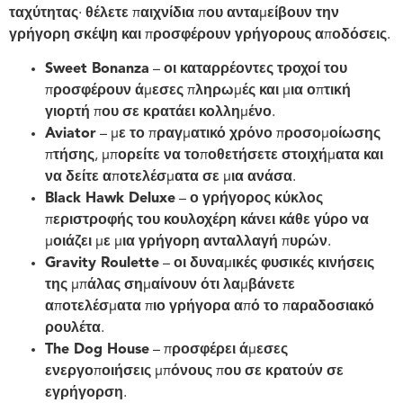
ταχύτητας· θέλετε παιχνίδια που ανταμείβουν την
γρήγορη σκέψη και προσφέρουν γρήγορους αποδόσεις.
Sweet Bonanza
– οι καταρρέοντες τροχοί του
προσφέρουν άμεσες πληρωμές και μια οπτική
γιορτή που σε κρατάει κολλημένο.
Aviator
– με το πραγματικό χρόνο προσομοίωσης
πτήσης, μπορείτε να τοποθετήσετε στοιχήματα και
να δείτε αποτελέσματα σε μια ανάσα.
Black Hawk Deluxe
– ο γρήγορος κύκλος
περιστροφής του κουλοχέρη κάνει κάθε γύρο να
μοιάζει με μια γρήγορη ανταλλαγή πυρών.
Gravity Roulette
– οι δυναμικές φυσικές κινήσεις
της μπάλας σημαίνουν ότι λαμβάνετε
αποτελέσματα πιο γρήγορα από το παραδοσιακό
ρουλέτα.
The Dog House
– προσφέρει άμεσες
ενεργοποιήσεις μπόνους που σε κρατούν σε
εγρήγορση.