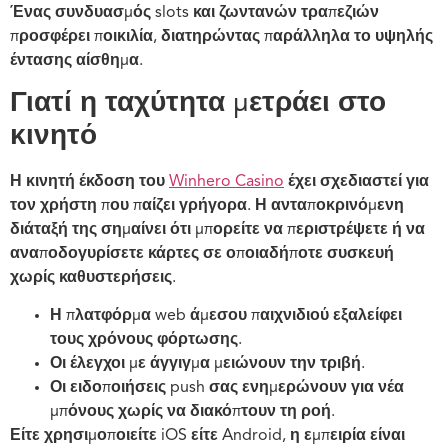
Ένας συνδυασμός slots και ζωντανών τραπεζιών
προσφέρει ποικιλία, διατηρώντας παράλληλα το υψηλής
έντασης αίσθημα.
Γιατί η ταχύτητα μετράει στο
κινητό
Η κινητή έκδοση του
Winhero Casino
έχει σχεδιαστεί για
τον χρήστη που παίζει γρήγορα. Η ανταποκρινόμενη
διάταξή της σημαίνει ότι μπορείτε να περιστρέψετε ή να
αναποδογυρίσετε κάρτες σε οποιαδήποτε συσκευή
χωρίς καθυστερήσεις.
Η πλατφόρμα web άμεσου παιχνιδιού εξαλείφει
τους χρόνους φόρτωσης.
Οι έλεγχοι με άγγιγμα μειώνουν την τριβή.
Οι ειδοποιήσεις push σας ενημερώνουν για νέα
μπόνους χωρίς να διακόπτουν τη ροή.
Είτε χρησιμοποιείτε iOS είτε Android, η εμπειρία είναι