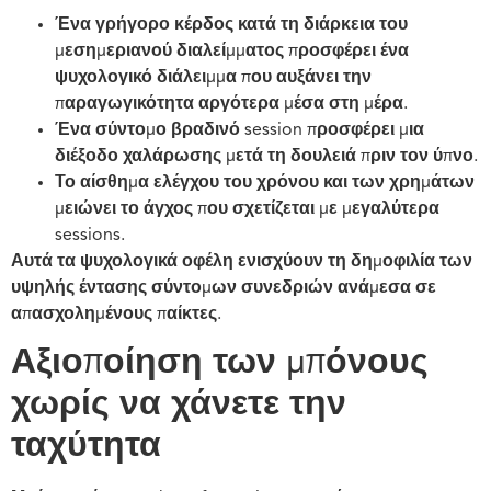
Ένα γρήγορο κέρδος κατά τη διάρκεια του
μεσημεριανού διαλείμματος προσφέρει ένα
ψυχολογικό διάλειμμα που αυξάνει την
παραγωγικότητα αργότερα μέσα στη μέρα.
Ένα σύντομο βραδινό session προσφέρει μια
διέξοδο χαλάρωσης μετά τη δουλειά πριν τον ύπνο.
Το αίσθημα ελέγχου του χρόνου και των χρημάτων
μειώνει το άγχος που σχετίζεται με μεγαλύτερα
sessions.
Αυτά τα ψυχολογικά οφέλη ενισχύουν τη δημοφιλία των
υψηλής έντασης σύντομων συνεδριών ανάμεσα σε
απασχολημένους παίκτες.
Αξιοποίηση των μπόνους
χωρίς να χάνετε την
ταχύτητα