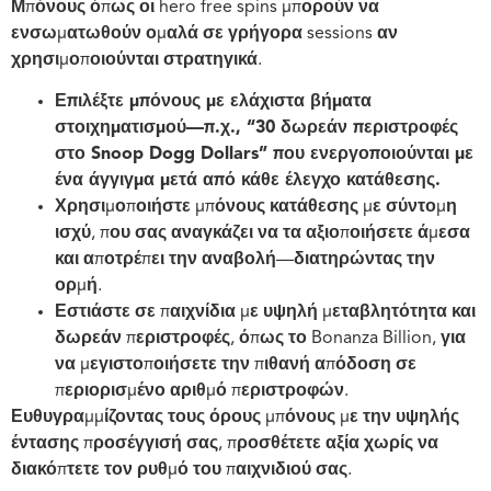
Μπόνους όπως οι hero free spins μπορούν να
ενσωματωθούν ομαλά σε γρήγορα sessions αν
χρησιμοποιούνται στρατηγικά.
Επιλέξτε μπόνους με ελάχιστα βήματα
στοιχηματισμού—π.χ., “30 δωρεάν περιστροφές
στο Snoop Dogg Dollars” που ενεργοποιούνται με
ένα άγγιγμα μετά από κάθε έλεγχο κατάθεσης.
Χρησιμοποιήστε μπόνους κατάθεσης με σύντομη
ισχύ, που σας αναγκάζει να τα αξιοποιήσετε άμεσα
και αποτρέπει την αναβολή—διατηρώντας την
ορμή.
Εστιάστε σε παιχνίδια με υψηλή μεταβλητότητα και
δωρεάν περιστροφές, όπως το Bonanza Billion, για
να μεγιστοποιήσετε την πιθανή απόδοση σε
περιορισμένο αριθμό περιστροφών.
Ευθυγραμμίζοντας τους όρους μπόνους με την υψηλής
έντασης προσέγγισή σας, προσθέτετε αξία χωρίς να
διακόπτετε τον ρυθμό του παιχνιδιού σας.