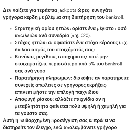
Δεν παίζετε για τεράστια jackpots ώρες· κυνηγάτε
γρήγορα κέρδη με βλέμμα στη διατήρηση του bankroll.
Στρατηγική ορίου ηττών:
ορίστε ένα μέγιστο ποσό
απωλειών ανά συνεδρία (π.χ. €20).
Στόχος ηττών:
αποφασίστε ένα στόχο κέρδους (π.χ.
διπλασιασμός του στοιχήματός σας).
Κανόνας μεγέθους στοιχήματος:
ποτέ μην
στοιχηματίζετε περισσότερο από 5% του bankroll
σας ανά γύρο.
Παρατήρηση πληρωμών:
διακόψτε αν παρατηρείτε
συνεχείς απώλειες σε γρήγορες εκρήξεις·
επανεκτιμήστε την επιλογή παιχνιδιού.
Αποφυγή ρίσκου:
αλλάξτε παιχνίδια αν η
μεταβλητότητα φαίνεται πολύ υψηλή ή χαμηλή για
τα γούστα σας.
Αυτή η πειθαρχημένη προσέγγιση σας επιτρέπει να
διατηρείτε τον έλεγχο, ενώ απολαμβάνετε γρήγορο