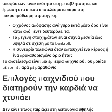
αποφάσεων, ανεκτικότητα στη μεταβλητότητα, και
έμφαση στα άμεσα αποτελέσματα παρά στη
μακροπρόθεσμη στρατηγική.
Ο χρόνος απόφασης ανά γύρο κατά μέσο όρο είναι
κάτω από πέντε δευτερόλεπτα.
Τα μεγέθη στοιχημάτων είναι συχνά μεσαία έως
υψηλά σε σχέση με το bankroll.
Η συνεδρία τελειώνει όταν επιτευχθεί ένα κέρδος ή
ένα προκαθορισμένο όριο ήττας.
Το αποτέλεσμα είναι μια εμπειρία παιχνιδιού που μοιάζει
με sprint παρά με μαραθώνιο.
Επιλογές παιχνιδιού που
διατηρούν την καρδιά να
χτυπάει
Δεν κάθε τίτλος ταιριάζει στη λειτουργία υψηλής