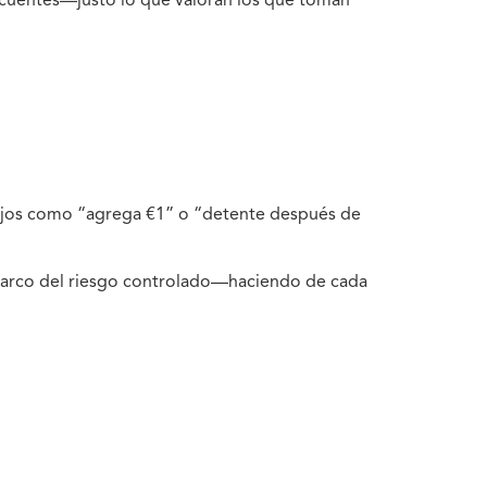
ecuentes—justo lo que valoran los que toman
sejos como “agrega €1” o “detente después de
marco del riesgo controlado—haciendo de cada