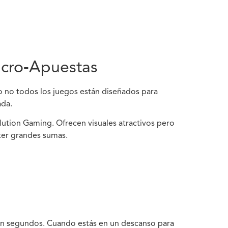
icro‑Apuestas
ro no todos los juegos están diseñados para
ada.
lution Gaming. Ofrecen visuales atractivos pero
ter grandes sumas.
s en segundos. Cuando estás en un descanso para