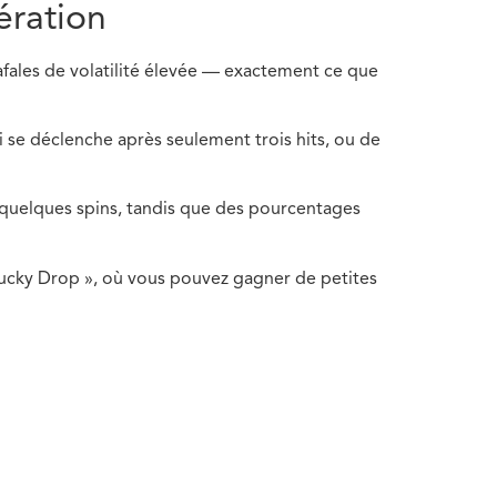
ération
rafales de volatilité élevée — exactement ce que
i se déclenche après seulement trois hits, ou de
n quelques spins, tandis que des pourcentages
Lucky Drop », où vous pouvez gagner de petites