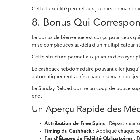
Cette flexibilité permet aux joueurs de mainteni
8. Bonus Qui Correspond
Le bonus de bienvenue est conçu pour ceux qui
mise compliquées au-delà d’un multiplicateur s
Cette structure permet aux joueurs d’essayer plu
Le cashback hebdomadaire pouvant aller jusqu’à 
automatiquement après chaque semaine de jeu
Le Sunday Reload donne un coup de pouce suppl
end.
Un Aperçu Rapide des Mé
Attribution de Free Spins :
Répartis sur u
Timing du Cashback :
Appliqué chaque sem
Pas d’Étapes de Fidélité Obligatoires :
B