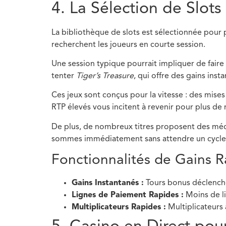
4. La Sélection de Slot
La bibliothèque de slots est sélectionnée pour p
recherchent les joueurs en courte session.
Une session typique pourrait impliquer de fair
tenter
Tiger’s Treasure
, qui offre des gains ins
Ces jeux sont conçus pour la vitesse : des mis
RTP élevés vous incitent à revenir pour plus de r
De plus, de nombreux titres proposent des méca
sommes immédiatement sans attendre un cycle
Fonctionnalités de Gains 
Gains Instantanés :
Tours bonus déclenché
Lignes de Paiement Rapides :
Moins de li
Multiplicateurs Rapides :
Multiplicateurs