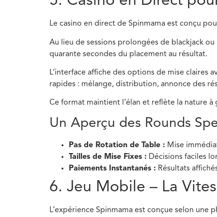
5. Casino en Direct pou
Le casino en direct de Spinmama est conçu pour 
Au lieu de sessions prolongées de blackjack ou
quarante secondes du placement au résultat.
L’interface affiche des options de mise claires 
rapides : mélange, distribution, annonce des r
Ce format maintient l’élan et reflète la nature à 
Un Aperçu des Rounds Spe
Pas de Rotation de Table :
Mise immédia
Tailles de Mise Fixes :
Décisions faciles lo
Paiements Instantanés :
Résultats affiché
6. Jeu Mobile – La Vit
L’expérience Spinmama est conçue selon une ph