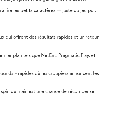
 lire les petits caractères — juste du jeu pur.
x qui offrent des résultats rapides et un retour
emier plan tels que NetEnt, Pragmatic Play, et
.
ounds » rapides où les croupiers annoncent les
ue spin ou main est une chance de récompense