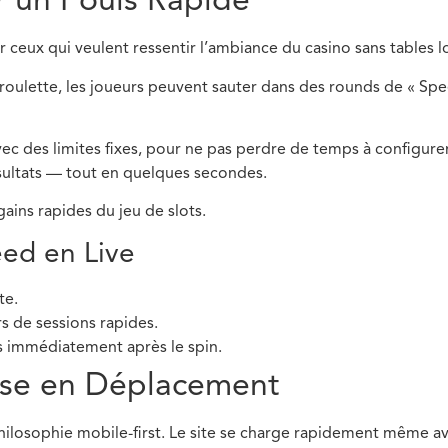
r un Pouls Rapide
ceux qui veulent ressentir l’ambiance du casino sans tables 
 roulette, les joueurs peuvent sauter dans des rounds de « 
avec des limites fixes, pour ne pas perdre de temps à configure
ésultats — tout en quelques secondes.
gains rapides du jeu de slots.
ed en Live
te.
rs de sessions rapides.
s immédiatement après le spin.
esse en Déplacement
ilosophie mobile-first. Le site se charge rapidement même av