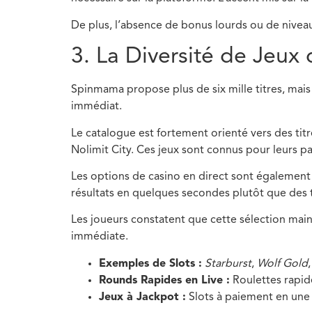
De plus, l’absence de bonus lourds ou de niveaux
3. La Diversité de Jeux 
Spinmama propose plus de six mille titres, mais 
immédiat.
Le catalogue est fortement orienté vers des tit
Nolimit City. Ces jeux sont connus pour leurs 
Les options de casino en direct sont également
résultats en quelques secondes plutôt que des 
Les joueurs constatent que cette sélection mai
immédiate.
Exemples de Slots :
Starburst
,
Wolf Gold
Rounds Rapides en Live :
Roulettes rapid
Jeux à Jackpot :
Slots à paiement en u