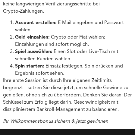
keine langwierigen Verifizierungsschritte bei
Crypto‑Zahlungen.
Account erstellen:
E-Mail eingeben und Passwort
wählen.
Geld einzahlen:
Crypto oder Fiat wählen;
Einzahlungen sind sofort möglich.
Spiel auswählen:
Einen Slot oder Live‑Tisch mit
schnellen Runden wählen.
Spin starten:
Einsatz festlegen, Spin drücken und
Ergebnis sofort sehen.
Ihre erste Session ist durch Ihre eigenen Zeitlimits
begrenzt—setzen Sie diese jetzt, um schnelle Gewinne zu
genießen, ohne sich zu überfordern. Denken Sie daran: Der
Schlüssel zum Erfolg liegt darin, Geschwindigkeit mit
diszipliniertem Bankroll-Management zu balancieren.
Ihr Willkommensbonus sichern & jetzt gewinnen