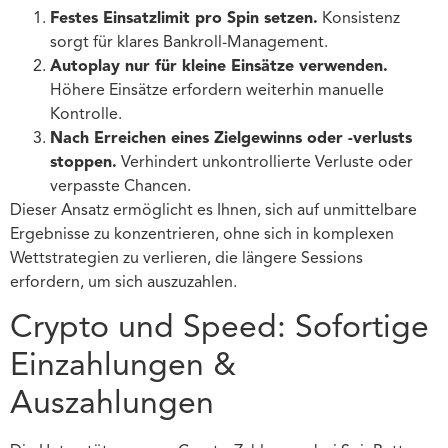
Festes Einsatzlimit pro Spin setzen.
Konsistenz
sorgt für klares Bankroll-Management.
Autoplay nur für kleine Einsätze verwenden.
Höhere Einsätze erfordern weiterhin manuelle
Kontrolle.
Nach Erreichen eines Zielgewinns oder -verlusts
stoppen.
Verhindert unkontrollierte Verluste oder
verpasste Chancen.
Dieser Ansatz ermöglicht es Ihnen, sich auf unmittelbare
Ergebnisse zu konzentrieren, ohne sich in komplexen
Wettstrategien zu verlieren, die längere Sessions
erfordern, um sich auszuzahlen.
Crypto und Speed: Sofortige
Einzahlungen &
Auszahlungen