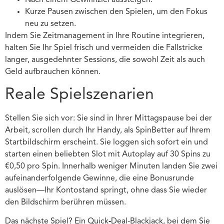
Nach einem Gewinnziel aussteigen.
Kurze Pausen zwischen den Spielen, um den Fokus
neu zu setzen.
Indem Sie Zeitmanagement in Ihre Routine integrieren,
halten Sie Ihr Spiel frisch und vermeiden die Fallstricke
langer, ausgedehnter Sessions, die sowohl Zeit als auch
Geld aufbrauchen können.
Reale Spielszenarien
Stellen Sie sich vor: Sie sind in Ihrer Mittagspause bei der
Arbeit, scrollen durch Ihr Handy, als SpinBetter auf Ihrem
Startbildschirm erscheint. Sie loggen sich sofort ein und
starten einen beliebten Slot mit Autoplay auf 30 Spins zu
€0,50 pro Spin. Innerhalb weniger Minuten landen Sie zwei
aufeinanderfolgende Gewinne, die eine Bonusrunde
auslösen—Ihr Kontostand springt, ohne dass Sie wieder
den Bildschirm berühren müssen.
Das nächste Spiel? Ein Quick‑Deal-Blackjack, bei dem Sie