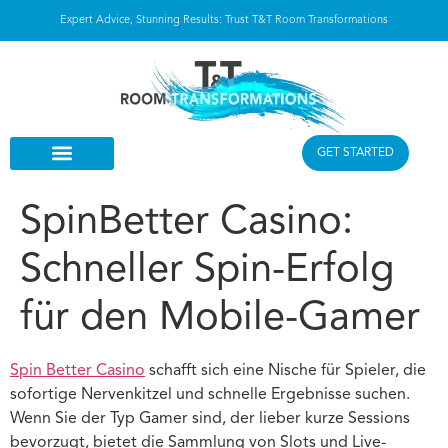
Expert Advice, Stunning Results: Trust T&T Room Transformations
GET STARTED
SpinBetter Casino:
Schneller Spin-Erfolg
für den Mobile-Gamer
Spin Better Casino
schafft sich eine Nische für Spieler, die
sofortige Nervenkitzel und schnelle Ergebnisse suchen.
Wenn Sie der Typ Gamer sind, der lieber kurze Sessions
bevorzugt, bietet die Sammlung von Slots und Live-