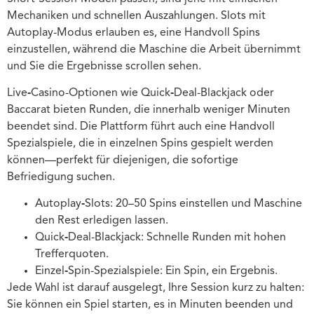
Mechaniken und schnellen Auszahlungen. Slots mit
Autoplay-Modus erlauben es, eine Handvoll Spins
einzustellen, während die Maschine die Arbeit übernimmt
und Sie die Ergebnisse scrollen sehen.
Live‑Casino-Optionen wie Quick‑Deal-Blackjack oder
Baccarat bieten Runden, die innerhalb weniger Minuten
beendet sind. Die Plattform führt auch eine Handvoll
Spezialspiele, die in einzelnen Spins gespielt werden
können—perfekt für diejenigen, die sofortige
Befriedigung suchen.
Autoplay‑Slots: 20–50 Spins einstellen und Maschine
den Rest erledigen lassen.
Quick‑Deal-Blackjack: Schnelle Runden mit hohen
Trefferquoten.
Einzel‑Spin-Spezialspiele: Ein Spin, ein Ergebnis.
Jede Wahl ist darauf ausgelegt, Ihre Session kurz zu halten:
Sie können ein Spiel starten, es in Minuten beenden und