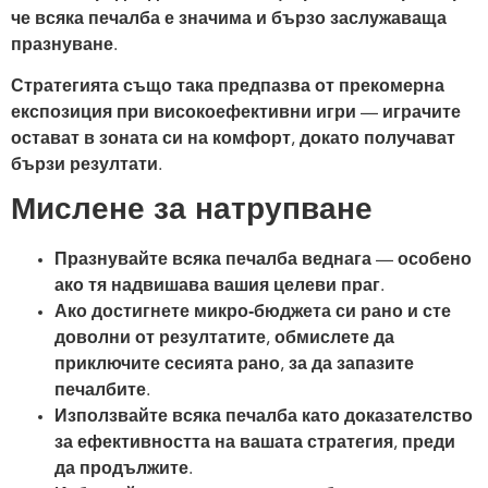
че всяка печалба е значима и бързо заслужаваща
празнуване.
Стратегията също така предпазва от прекомерна
експозиция при високоефективни игри — играчите
остават в зоната си на комфорт, докато получават
бързи резултати.
Мислене за натрупване
Празнувайте всяка печалба веднага — особено
ако тя надвишава вашия целеви праг.
Ако достигнете микро‑бюджета си рано и сте
доволни от резултатите, обмислете да
приключите сесията рано, за да запазите
печалбите.
Използвайте всяка печалба като доказателство
за ефективността на вашата стратегия, преди
да продължите.