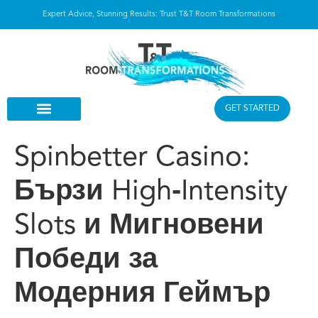
Expert Advice, Stunning Results: Trust T&T Room Transformations
GET STARTED
Spinbetter Casino:
Бързи High‑Intensity
Slots и Мигновени
Победи за
Модерния Геймър