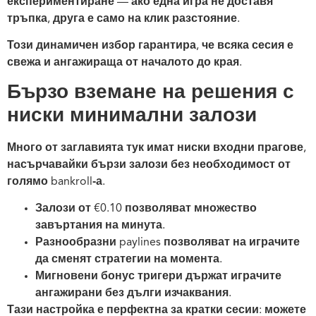
експериментиране — ако една игра не доставя
тръпка, друга е само на клик разстояние.
Този динамичен избор гарантира, че всяка сесия е
свежа и ангажираща от началото до края.
Бързо вземане на решения с
ниски минимални залози
Много от заглавията тук имат ниски входни прагове,
насърчавайки бързи залози без необходимост от
голямо bankroll‑а.
Залози от €0.10 позволяват множество
завъртания на минута.
Разнообразни paylines позволяват на играчите
да сменят стратегии на момента.
Мигновени бонус тригери държат играчите
ангажирани без дълги изчаквания.
Тази настройка е перфектна за кратки сесии: можете