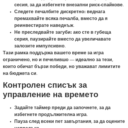
сесия, за да избегнете внезапни риск‑спайкове.
Следете печалбите дискретно:
веднага
премахвайте всяка печалба, вместо да я
реинвестирате наведнъж.
Не преследвайте загуби:
ако сте в губеща
серия, паузирайте вместо да увеличавате
залозите импулсивно.
Тази рамка поддържа вашето време за игра
ограничено, но и печелившо — идеално за тези,
които обичат бързи победи, но уважават лимитите
на бюджета си.
Контролен списък за
управление на времето
Задайте таймер преди да започнете, за да
избегнете продължителна игра.
Пауза след всеки пет завъртания, за да оцените