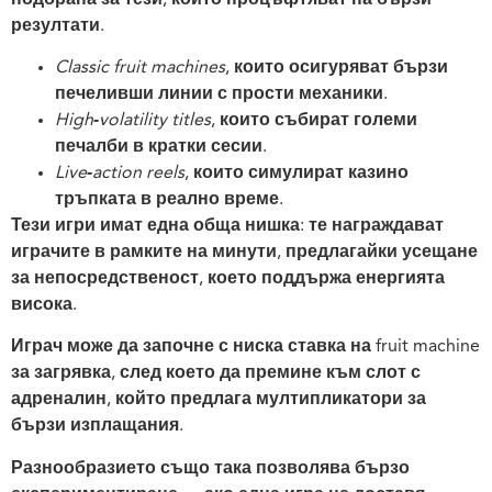
резултати.
Classic fruit machines
, които осигуряват бързи
печеливши линии с прости механики.
High‑volatility titles
, които събират големи
печалби в кратки сесии.
Live‑action reels
, които симулират казино
тръпката в реално време.
Тези игри имат една обща нишка: те награждават
играчите в рамките на минути, предлагайки усещане
за непосредственост, което поддържа енергията
висока.
Играч може да започне с ниска ставка на fruit machine
за загрявка, след което да премине към слот с
адреналин, който предлага мултипликатори за
бързи изплащания.
Разнообразието също така позволява бързо