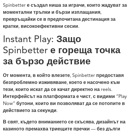
Spinbetter е създал ниша за играчи, които жадуват за
моментални тръпки и бързи изплащания,
превръщайки се в предпочитана дестинация за
кратки, високоефективни сесии.
Instant Play: Защо
Spinbetter е гореща точка
за бързо действие
От момента, в който влезете, Spinbetter предоставя
безпроблемно изживяване, което е насочено към
тези, които искат да се качат директно на reels.
Интерфейсът на платформата е чист, с видими “Play
Now” бутони, които ви позволяват да се потопите в
действието за секунди.
В свят, където вниманието се скъсява, дизайнът на
казиното премахва триещите пречки — без дълги