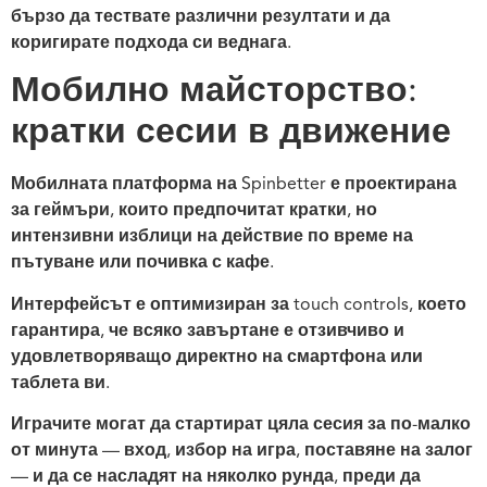
бързо да тествате различни резултати и да
коригирате подхода си веднага.
Мобилно майсторство:
кратки сесии в движение
Мобилната платформа на Spinbetter е проектирана
за геймъри, които предпочитат кратки, но
интензивни изблици на действие по време на
пътуване или почивка с кафе.
Интерфейсът е оптимизиран за touch controls, което
гарантира, че всяко завъртане е отзивчиво и
удовлетворяващо директно на смартфона или
таблета ви.
Играчите могат да стартират цяла сесия за по-малко
от минута — вход, избор на игра, поставяне на залог
— и да се насладят на няколко рунда, преди да