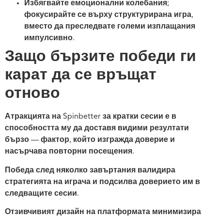
Избягвайте емоционални колебания;
фокусирайте се върху структурирана игра,
вместо да преследвате големи изплащания
импулсивно.
Защо бързите победи ги
карат да се връщат
отново
Атракцията на Spinbetter за кратки сесии е в
способността му да доставя видими резултати
бързо — фактор, който изгражда доверие и
насърчава повторни посещения.
Победа след няколко завъртания валидира
стратегията на играча и подсилва доверието им в
следващите сесии.
Отзивчивият дизайн на платформата минимизира