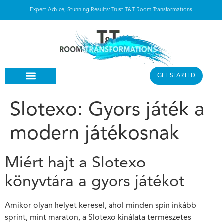
Expert Advice, Stunning Results: Trust T&T Room Transformations
GET STARTED
Slotexo: Gyors játék a
modern játékosnak
Miért hajt a Slotexo
könyvtára a gyors játékot
Amikor olyan helyet keresel, ahol minden spin inkább
sprint, mint maraton, a Slotexo kínálata természetes