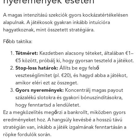
nyeremények esetén
A magas intenzitású szekciók gyors kockázatértékelésen
alapulnak. A játékosok gyakran inkább intuícióra
hagyatkoznak, mint összetett stratégiára.
Főbb taktika:
Tétméret:
Kezdetben alacsony téteket, általában €1–
€5 között, próbálj ki, hogy gyorsan teszteld a játékot.
Stop‑loss határok:
Állíts be egy felső
veszteséglimitet (pl. €20), és hagyd abba a játékot,
amikor eléri ezt az összeget.
Gyors nyeremények:
Koncentrálj magas payout
százalékú slotokra és gyakori bónuszindításokra,
hogy fenntartsd a lendületet.
Ez a megközelítés megőrzi a bankrollt, miközben gyors
eredményeket hoz. A hangsúly kevésbé a hosszú távú
stratégián van, inkább a játék izgalmának fenntartásán a
röpke fordulók során.