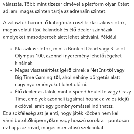
választás. Több mint tízezer címével a platform olyan ütést
ad, ami magas szinten tartja az adrenalin szintet.
A választék három fő kategóriára oszlik: klasszikus slotok,
magas volatilitású kalandok és élő dealer színházak,
amelyeket másodpercek alatt lehet aktiválni. Például:
Klasszikus slotok, mint a Book of Dead vagy Rise of
Olympus 100, azonnali nyeremény lehetőségeket
kínálnak.
Magas visszatérítést ígérő címek a NetEnt-től vagy
Big Time Gaming-től, ahol néhány pörgetés alatt
nagy nyereményeket lehet elérni.
Élő dealer asztalok, mint a Speed Roulette vagy Crazy
Time, amelyek azonnali izgalmat hoznak a valós idejű
akcióval, amit egy gombnyomással indíthatsz.
Ez a sokféleség azt jelenti, hogy játék közben nem kell
várni betöltőképernyőkre vagy hosszú sorokra—pontosan
ez hajtja az rövid, magas intenzitású szekciókat.