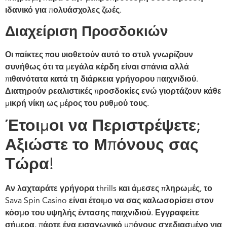
ιδανικό για πολυάσχολες ζωές.
Διαχείριση Προσδοκιών
Οι παίκτες που υιοθετούν αυτό το στυλ γνωρίζουν
συνήθως ότι τα μεγάλα κέρδη είναι σπάνια αλλά
πιθανότατα κατά τη διάρκεια γρήγορου παιχνιδιού.
Διατηρούν ρεαλιστικές προσδοκίες ενώ γιορτάζουν κάθε
μικρή νίκη ως μέρος του ρυθμού τους.
Έτοιμοι να Περιστρέψετε;
Αξιώστε το Μπόνους σας
Τώρα!
Αν λαχταράτε γρήγορα thrills και άμεσες πληρωμές, το
Sava Spin Casino είναι έτοιμο να σας καλωσορίσει στον
κόσμο του υψηλής έντασης παιχνιδιού. Εγγραφείτε
σήμερα, πάρτε ένα εισαγωγικό μπόνους σχεδιασμένο για