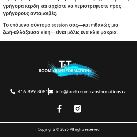
γρήγορα κέρδη και αρχίστε να περιστρέφεστε προς
γρήγορους ανταμοιβές.
Το επόμενο σύντομο session σας—και πιθανώς μια
ζωή‑αλλάζουσα νίκη—είναι μόλις ένα κλικ μακριά.
416-899-8081
info@tandtroomtransformations.ca
Copyrights © 2025 All rights reserved