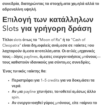
συνεδρία, διατηρώντας τα στοιχήματα χαμηλά αλλά το
αδρεναλίνη υψηλή.
Επιλογή των κατάλληλων
Slots για γρήγορη δράση
Τίτλοι slots όπως το “Moon of Ra” ή το “Cash of
Cleopatra” είναι δημοφιλείς ανάμεσα σε παίκτες που
λαχταρούν άμεσα αποτελέσματα. Οι απλές μηχανικές
τους—λίγες paylines, άμεσες ενεργοποιήσεις μπόνους—
τους καθιστούν ιδανικούς για σύντομες συνεδρίες.
Ένας τυπικός παίκτης θα:
Περιστρέφει για 1–5 credits για να δοκιμάσει τα
νερά.
Αν μια payline χτυπήσει, τοποθετεί αμέσως άλλο
spin.
Αν ενεργοποιηθεί γύρος μπόνους, είτε παίρνει το