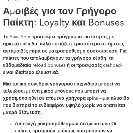
Αμοιβές για τον Γρήγορο
Παίκτη: Loyalty και Bonuses
Το Sava Spin προσφέρει πρόγραμμα πιστότητας με
αρκετά επίπεδα, αλλά εστιάζει περισσότερο σε άμεσες
ανταμοιβές παρά σε μακροπρόθεσμη συσσώρευση. Για
παίκτες που απολαμβάνουν τα γρήγορα κέρδη, τα
εβδομαδιαία reload bonuses ή οι προσφορές cashback
είναι ιδιαίτερα ελκυστικά.
Μια τυπική συνεδρία γρήγορου παιχνιδιού μπορεί να
τελειώσει με ένα μικρό μπόνους που μπορεί να
χρησιμοποιηθεί σε επόμενα γρήγορα spins—μια αλυσίδα
που διατηρεί το ενδιαφέρον υψηλό χωρίς να απαιτείται
μακρά δέσμευση.
Αποφυγή μακροπρόθεσμων δεσμεύσεων:
Οι
παίκτες προτιμούν μπόνους που μπορούν να