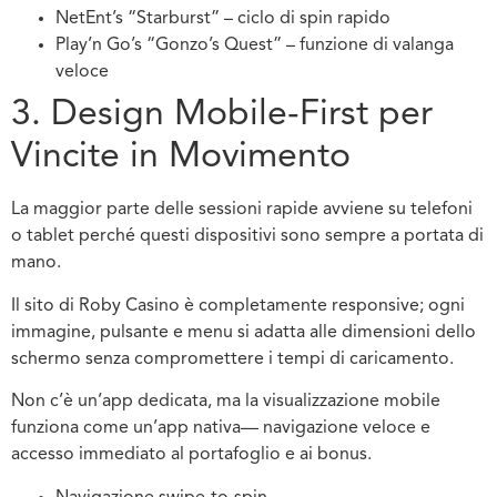
NetEnt’s “Starburst” – ciclo di spin rapido
Play’n Go’s “Gonzo’s Quest” – funzione di valanga
veloce
3. Design Mobile-First per
Vincite in Movimento
La maggior parte delle sessioni rapide avviene su telefoni
o tablet perché questi dispositivi sono sempre a portata di
mano.
Il sito di Roby Casino è completamente responsive; ogni
immagine, pulsante e menu si adatta alle dimensioni dello
schermo senza compromettere i tempi di caricamento.
Non c’è un’app dedicata, ma la visualizzazione mobile
funziona come un’app nativa— navigazione veloce e
accesso immediato al portafoglio e ai bonus.