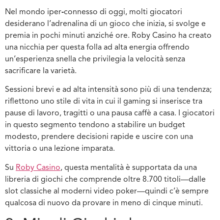
Nel mondo iper‑connesso di oggi, molti giocatori
desiderano l’adrenalina di un gioco che inizia, si svolge e
premia in pochi minuti anziché ore. Roby Casino ha creato
una nicchia per questa folla ad alta energia offrendo
un’esperienza snella che privilegia la velocità senza
sacrificare la varietà.
Sessioni brevi e ad alta intensità sono più di una tendenza;
riflettono uno stile di vita in cui il gaming si inserisce tra
pause di lavoro, tragitti o una pausa caffè a casa. I giocatori
in questo segmento tendono a stabilire un budget
modesto, prendere decisioni rapide e uscire con una
vittoria o una lezione imparata.
Su
Roby Casino
, questa mentalità è supportata da una
libreria di giochi che comprende oltre 8.700 titoli—dalle
slot classiche al moderni video poker—quindi c’è sempre
qualcosa di nuovo da provare in meno di cinque minuti.