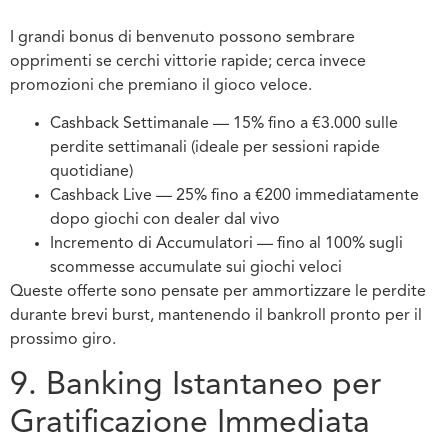
I grandi bonus di benvenuto possono sembrare
opprimenti se cerchi vittorie rapide; cerca invece
promozioni che premiano il gioco veloce.
Cashback Settimanale — 15% fino a €3.000 sulle
perdite settimanali (ideale per sessioni rapide
quotidiane)
Cashback Live — 25% fino a €200 immediatamente
dopo giochi con dealer dal vivo
Incremento di Accumulatori — fino al 100% sugli
scommesse accumulate sui giochi veloci
Queste offerte sono pensate per ammortizzare le perdite
durante brevi burst, mantenendo il bankroll pronto per il
prossimo giro.
9. Banking Istantaneo per
Gratificazione Immediata