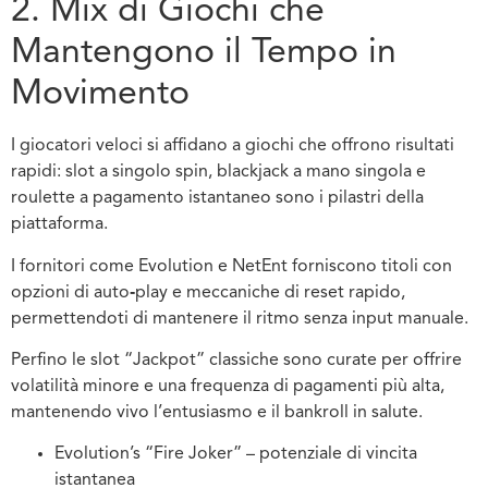
2. Mix di Giochi che
Mantengono il Tempo in
Movimento
I giocatori veloci si affidano a giochi che offrono risultati
rapidi: slot a singolo spin, blackjack a mano singola e
roulette a pagamento istantaneo sono i pilastri della
piattaforma.
I fornitori come Evolution e NetEnt forniscono titoli con
opzioni di auto‑play e meccaniche di reset rapido,
permettendoti di mantenere il ritmo senza input manuale.
Perfino le slot “Jackpot” classiche sono curate per offrire
volatilità minore e una frequenza di pagamenti più alta,
mantenendo vivo l’entusiasmo e il bankroll in salute.
Evolution’s “Fire Joker” – potenziale di vincita
istantanea