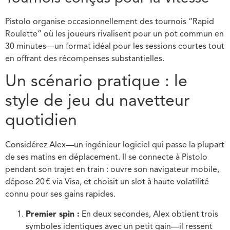
Pistolo organise occasionnellement des tournois “Rapid
Roulette” où les joueurs rivalisent pour un pot commun en
30 minutes—un format idéal pour les sessions courtes tout
en offrant des récompenses substantielles.
Un scénario pratique : le
style de jeu du navetteur
quotidien
Considérez Alex—un ingénieur logiciel qui passe la plupart
de ses matins en déplacement. Il se connecte à Pistolo
pendant son trajet en train : ouvre son navigateur mobile,
dépose 20 € via Visa, et choisit un slot à haute volatilité
connu pour ses gains rapides.
Premier spin :
En deux secondes, Alex obtient trois
symboles identiques avec un petit gain—il ressent