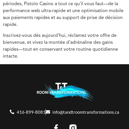
périodes, Pistolo Casino a tout ce qu’il vous faut—de la
performance web ultra-rapide et une optimisation mobile
aux paiements rapides et au support de prise de décision
rapide.
Inscrivez-vous dès aujourd’hui, réclamez votre offre de
bienvenue, et vivez la montée d’adrénaline des gains
rapides—tout en conservant votre routine quotidienne
intacte.
416-899-8081
info@tandtroomtransformations.ca