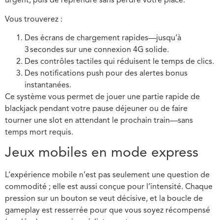
urgent, puis de reprendre sans perdre votre place.
Vous trouverez :
Des écrans de chargement rapides—jusqu’à
3 secondes sur une connexion 4G solide.
Des contrôles tactiles qui réduisent le temps de clics.
Des notifications push pour des alertes bonus
instantanées.
Ce système vous permet de jouer une partie rapide de
blackjack pendant votre pause déjeuner ou de faire
tourner une slot en attendant le prochain train—sans
temps mort requis.
Jeux mobiles en mode express
L’expérience mobile n’est pas seulement une question de
commodité ; elle est aussi conçue pour l’intensité. Chaque
pression sur un bouton se veut décisive, et la boucle de
gameplay est resserrée pour que vous soyez récompensé