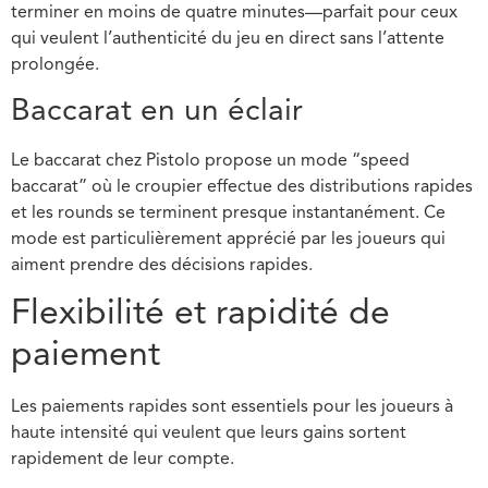
terminer en moins de quatre minutes—parfait pour ceux
qui veulent l’authenticité du jeu en direct sans l’attente
prolongée.
Baccarat en un éclair
Le baccarat chez Pistolo propose un mode “speed
baccarat” où le croupier effectue des distributions rapides
et les rounds se terminent presque instantanément. Ce
mode est particulièrement apprécié par les joueurs qui
aiment prendre des décisions rapides.
Flexibilité et rapidité de
paiement
Les paiements rapides sont essentiels pour les joueurs à
haute intensité qui veulent que leurs gains sortent
rapidement de leur compte.