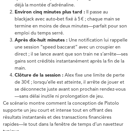
déjà la montée d’adrénaline.
Environ cinq minutes plus tard :
Il passe au
blackjack avec auto‑bet fixé à 5 € ; chaque main se
termine en moins de deux minutes—parfait pour son
emploi du temps serré.
Après dix-huit minutes :
Une notification lui rappelle
une session “speed baccarat” avec un croupier en
direct ; il se lance avant que son train ne s’arrête—ses
gains sont crédités instantanément après la fin de la
main.
Clôture de la session :
Alex fixe une limite de perte
de 30 € ; lorsqu’elle est atteinte, il arrête de jouer et
se déconnecte juste avant son prochain rendez-vous
—sans délai inutile ni prolongation de jeu.
Ce scénario montre comment la conception de Pistolo
supporte un jeu court et intense tout en offrant des
résultats instantanés et des transactions financières
rapides—le tout dans la fenêtre de temps d’un navetteur