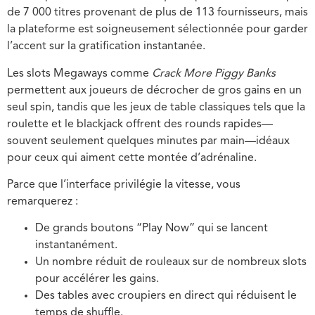
de 7 000 titres provenant de plus de 113 fournisseurs, mais
la plateforme est soigneusement sélectionnée pour garder
l’accent sur la gratification instantanée.
Les slots Megaways comme
Crack More Piggy Banks
permettent aux joueurs de décrocher de gros gains en un
seul spin, tandis que les jeux de table classiques tels que la
roulette et le blackjack offrent des rounds rapides—
souvent seulement quelques minutes par main—idéaux
pour ceux qui aiment cette montée d’adrénaline.
Parce que l’interface privilégie la vitesse, vous
remarquerez :
De grands boutons “Play Now” qui se lancent
instantanément.
Un nombre réduit de rouleaux sur de nombreux slots
pour accélérer les gains.
Des tables avec croupiers en direct qui réduisent le
temps de shuffle.