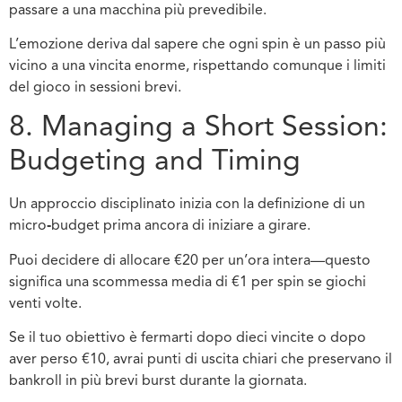
passare a una macchina più prevedibile.
L’emozione deriva dal sapere che ogni spin è un passo più
vicino a una vincita enorme, rispettando comunque i limiti
del gioco in sessioni brevi.
8. Managing a Short Session:
Budgeting and Timing
Un approccio disciplinato inizia con la definizione di un
micro‑budget prima ancora di iniziare a girare.
Puoi decidere di allocare €20 per un’ora intera—questo
significa una scommessa media di €1 per spin se giochi
venti volte.
Se il tuo obiettivo è fermarti dopo dieci vincite o dopo
aver perso €10, avrai punti di uscita chiari che preservano il
bankroll in più brevi burst durante la giornata.