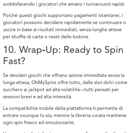
soddisfacendo i giocatori che amano i turnaround rapidi.
Poiché questi giochi supportano pagamenti istantanei, i
giocatori possono decidere rapidamente se continuare o
uscire in base ai risultati immediati, senza lunghe attese
per shuffle di carte o reset delle bobine.
10. Wrap‑Up: Ready to Spin
Fast?
Se desideri giochi che offrano azione immediata senza la
lunga attesa, OhMySpins offre tutto, dalle slot dolci come
zucchero ai jackpot ad alta volatilità—tutti pensati per
sessioni brevi e ad alta intensità.
La compatibilità mobile della piattaforma ti permette di
entrare ovunque tu sia, mentre la libreria curata mantiene
ogni spin fresco ed emozionante.