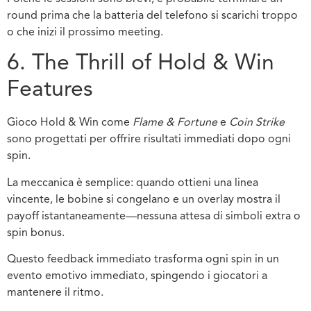
round prima che la batteria del telefono si scarichi troppo
o che inizi il prossimo meeting.
6. The Thrill of Hold & Win
Features
Gioco Hold & Win come
Flame & Fortune
e
Coin Strike
sono progettati per offrire risultati immediati dopo ogni
spin.
La meccanica è semplice: quando ottieni una linea
vincente, le bobine si congelano e un overlay mostra il
payoff istantaneamente—nessuna attesa di simboli extra o
spin bonus.
Questo feedback immediato trasforma ogni spin in un
evento emotivo immediato, spingendo i giocatori a
mantenere il ritmo.