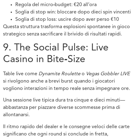
Regola del micro‑budget: €20 all’ora
Soglia di stop win: bloccare dopo dieci spin vincenti
Soglia di stop loss: uscire dopo aver perso €10
Questa struttura trasforma esplosioni spontanee in gioco
strategico senza sacrificare il brivido di risultati rapidi.
9. The Social Pulse: Live
Casino in Bite‑Size
Table live come
Dynamite Roulette
o
Vegas Gobbler LIVE
si rivolgono anche a brevi burst quando i giocatori
vogliono interazioni in tempo reale senza impegnare ore.
Una sessione live tipica dura tra cinque e dieci minuti—
abbastanza per piazzare diverse scommesse prima di
allontanarsi.
Il ritmo rapido del dealer e le consegne veloci delle carte
significano che ogni round si conclude in fretta,