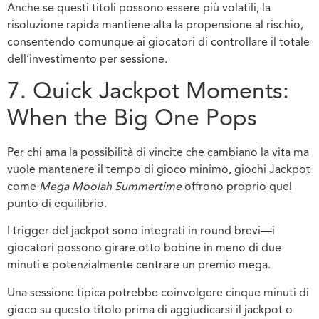
Anche se questi titoli possono essere più volatili, la
risoluzione rapida mantiene alta la propensione al rischio,
consentendo comunque ai giocatori di controllare il totale
dell’investimento per sessione.
7. Quick Jackpot Moments:
When the Big One Pops
Per chi ama la possibilità di vincite che cambiano la vita ma
vuole mantenere il tempo di gioco minimo, giochi Jackpot
come
Mega Moolah Summertime
offrono proprio quel
punto di equilibrio.
I trigger del jackpot sono integrati in round brevi—i
giocatori possono girare otto bobine in meno di due
minuti e potenzialmente centrare un premio mega.
Una sessione tipica potrebbe coinvolgere cinque minuti di
gioco su questo titolo prima di aggiudicarsi il jackpot o