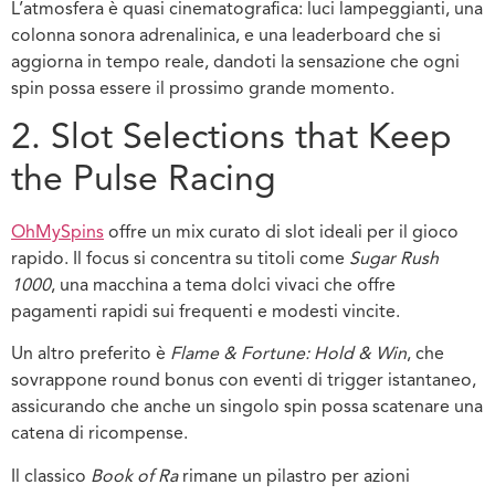
L’atmosfera è quasi cinematografica: luci lampeggianti, una
colonna sonora adrenalinica, e una leaderboard che si
aggiorna in tempo reale, dandoti la sensazione che ogni
spin possa essere il prossimo grande momento.
2. Slot Selections that Keep
the Pulse Racing
OhMySpins
offre un mix curato di slot ideali per il gioco
rapido. Il focus si concentra su titoli come
Sugar Rush
1000
, una macchina a tema dolci vivaci che offre
pagamenti rapidi sui frequenti e modesti vincite.
Un altro preferito è
Flame & Fortune: Hold & Win
, che
sovrappone round bonus con eventi di trigger istantaneo,
assicurando che anche un singolo spin possa scatenare una
catena di ricompense.
Il classico
Book of Ra
rimane un pilastro per azioni