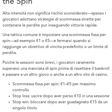
the Spin
Alta intensità non significa rischio sconsiderato—spesso i
giocatori adottano strategie di scommessa strette per
contenere le perdite pur inseguendo vittorie rapide.
Una tattica comune è impostare una scommessa fissa per
spin—ad esempio €1 o €5—e fermarsi quando si
raggiunge un obiettivo di vincita predefinito o un limite di
perdita.
Poiché le sessioni sono brevi, i giocatori raramente
superano una manciata di spin prima di resettare il bankroll
e passare a un altro gioco o anche a un altro sito di casino.
Scommessa fissa per spin: €1–€5 per massimo
controllo
Stop loss: uscire dopo aver perso €10 in una sessione
Stop win: bloccare dopo aver guadagnato €15 da un
singolo titolo