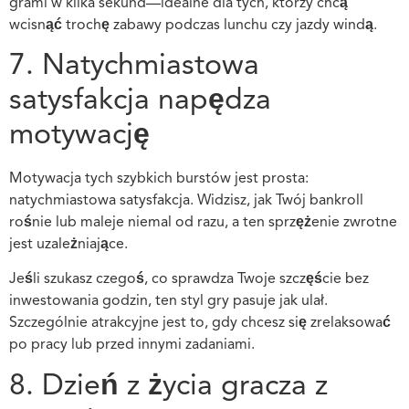
grami w kilka sekund—idealne dla tych, którzy chcą
wcisnąć trochę zabawy podczas lunchu czy jazdy windą.
7. Natychmiastowa
satysfakcja napędza
motywację
Motywacja tych szybkich burstów jest prosta:
natychmiastowa satysfakcja. Widzisz, jak Twój bankroll
rośnie lub maleje niemal od razu, a ten sprzężenie zwrotne
jest uzależniające.
Jeśli szukasz czegoś, co sprawdza Twoje szczęście bez
inwestowania godzin, ten styl gry pasuje jak ulał.
Szczególnie atrakcyjne jest to, gdy chcesz się zrelaksować
po pracy lub przed innymi zadaniami.
8. Dzień z życia gracza z