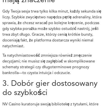
mają znaczenie
Gdy Twoja sesja trwa tylko kilka minut, każdy sekunda się
liczy. Szybkie zwycięstwo napędza pętlę adrenaliny, która
sprawia, że chcesz wracać po kolejne kręcenie, podczas
gdy szybka porażka może szybko ostudzić nastrój, jeśli
trwa zbyt długo. Gracze, którzy cenią krótkie bursty,
doceniają fakt, że platforma dostarcza wyniki niemal
natychmiast.
Ta natychmiastowość zmniejsza również zmęczenie
decyzjami; nie musisz się zagłębiać w skomplikowane
schematy strategii czy długoterminowe prognozy
bankrolla—to czysta intuicja i odczucie.
3. Dobór gier dostosowany
do szybkości
NV Casino kuratoruje swoją bibliotekę z tytułami, które