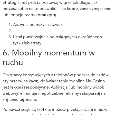
Strategia jest prosta: zostawaj w grze tak długo, jak
możesz sobie na to pozwolić—ale kończ, zanim zmęczenie
lub emocje zaczną brać górę.
Zaczynaj od małych stawek.
Ustal punkt wyjścia po osiągnięciu określonego
zysku lub straty.
6. Mobilny momentum w
ruchu
Dla graczy korzystających z telefonów podczas dojazdów
czy przerw na kawę, doświadczenie mobilne NV Casino
jest lekkie i responsywne. Aplikacja (lub mobilny widok
webowy) eliminuje niepotrzebne reklamy i skupia się na
kręceniu bębnami.
Ponieważ sesje są krótkie, możesz przełączać się między