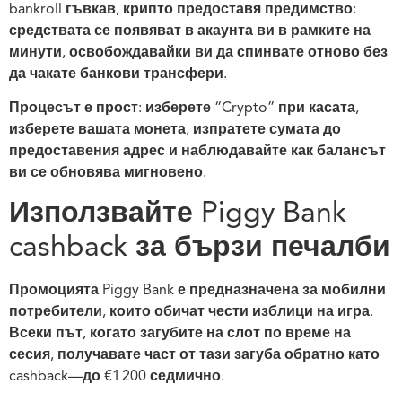
bankroll гъвкав, крипто предоставя предимство:
средствата се появяват в акаунта ви в рамките на
минути, освобождавайки ви да спинвате отново без
да чакате банкови трансфери.
Процесът е прост: изберете “Crypto” при касата,
изберете вашата монета, изпратете сумата до
предоставения адрес и наблюдавайте как балансът
ви се обновява мигновено.
Използвайте Piggy Bank
cashback за бързи печалби
Промоцията Piggy Bank е предназначена за мобилни
потребители, които обичат чести изблици на игра.
Всеки път, когато загубите на слот по време на
сесия, получавате част от тази загуба обратно като
cashback—до €1 200 седмично.