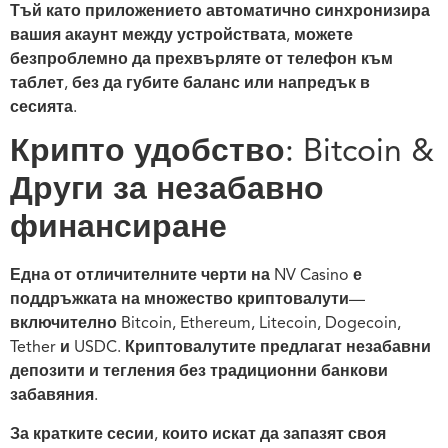
Тъй като приложението автоматично синхронизира
вашия акаунт между устройствата, можете
безпроблемно да прехвърляте от телефон към
таблет, без да губите баланс или напредък в
сесията.
Крипто удобство: Bitcoin &
Други за незабавно
финансиране
Една от отличителните черти на NV Casino е
поддръжката на множество криптовалути—
включително Bitcoin, Ethereum, Litecoin, Dogecoin,
Tether и USDC. Криптовалутите предлагат незабавни
депозити и тегления без традиционни банкови
забавяния.
За кратките сесии, които искат да запазят своя