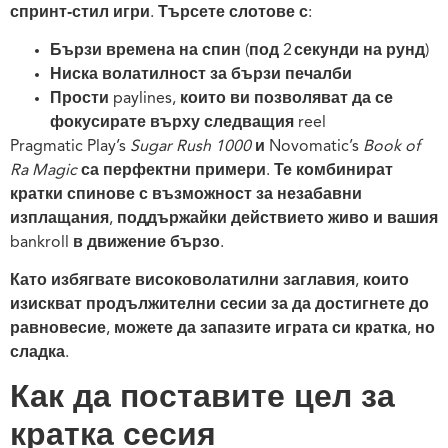
спринт‑стил игри. Търсете слотове с:
Бързи времена на спин (под 2 секунди на рунд)
Ниска волатилност за бързи печалби
Прости paylines, които ви позволяват да се
фокусирате върху следващия reel
Pragmatic Play’s
Sugar Rush 1000
и Novomatic’s
Book of
Ra Magic
са перфектни примери. Те комбинират
кратки спинове с възможност за незабавни
изплащания, поддържайки действието живо и вашия
bankroll в движение бързо.
Като избягвате високоволатилни заглавия, които
изискват продължителни сесии за да достигнете до
равновесие, можете да запазите играта си кратка, но
сладка.
Как да поставите цел за
кратка сесия