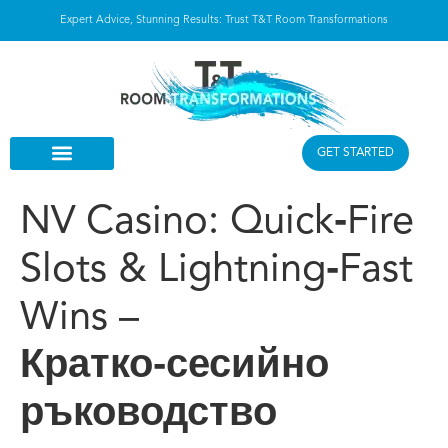
Expert Advice, Stunning Results: Trust T&T Room Transformations
GET STARTED
NV Casino: Quick‑Fire
Slots & Lightning‑Fast
Wins –
Кратко‑сесийно
ръководство