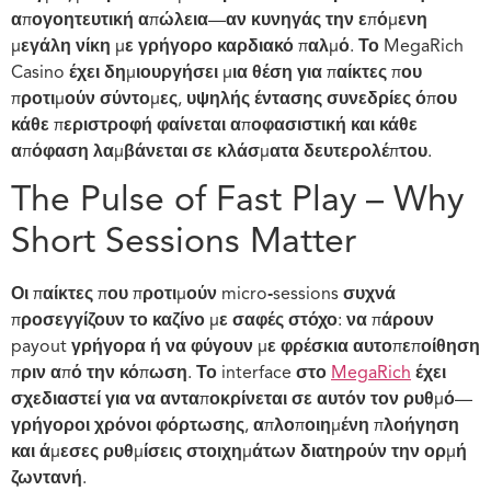
απογοητευτική απώλεια—αν κυνηγάς την επόμενη
μεγάλη νίκη με γρήγορο καρδιακό παλμό. Το MegaRich
Casino έχει δημιουργήσει μια θέση για παίκτες που
προτιμούν σύντομες, υψηλής έντασης συνεδρίες όπου
κάθε περιστροφή φαίνεται αποφασιστική και κάθε
απόφαση λαμβάνεται σε κλάσματα δευτερολέπτου.
The Pulse of Fast Play – Why
Short Sessions Matter
Οι παίκτες που προτιμούν micro‑sessions συχνά
προσεγγίζουν το καζίνο με σαφές στόχο: να πάρουν
payout γρήγορα ή να φύγουν με φρέσκια αυτοπεποίθηση
πριν από την κόπωση. Το interface στο
MegaRich
έχει
σχεδιαστεί για να ανταποκρίνεται σε αυτόν τον ρυθμό—
γρήγοροι χρόνοι φόρτωσης, απλοποιημένη πλοήγηση
και άμεσες ρυθμίσεις στοιχημάτων διατηρούν την ορμή
ζωντανή.