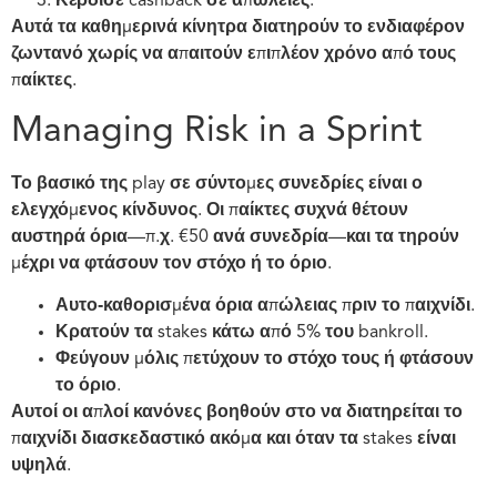
Κέρδισε cashback σε απώλειες.
Αυτά τα καθημερινά κίνητρα διατηρούν το ενδιαφέρον
ζωντανό χωρίς να απαιτούν επιπλέον χρόνο από τους
παίκτες.
Managing Risk in a Sprint
Το βασικό της play σε σύντομες συνεδρίες είναι ο
ελεγχόμενος κίνδυνος. Οι παίκτες συχνά θέτουν
αυστηρά όρια—π.χ. €50 ανά συνεδρία—και τα τηρούν
μέχρι να φτάσουν τον στόχο ή το όριο.
Αυτο‑καθορισμένα όρια απώλειας πριν το παιχνίδι.
Κρατούν τα stakes κάτω από 5% του bankroll.
Φεύγουν μόλις πετύχουν το στόχο τους ή φτάσουν
το όριο.
Αυτοί οι απλοί κανόνες βοηθούν στο να διατηρείται το
παιχνίδι διασκεδαστικό ακόμα και όταν τα stakes είναι
υψηλά.