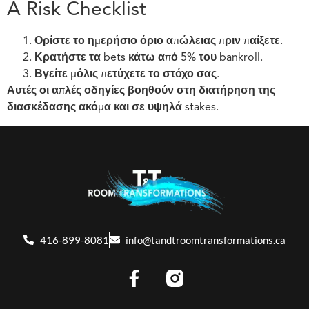
A Risk Checklist
Ορίστε το ημερήσιο όριο απώλειας πριν παίξετε.
Κρατήστε τα bets κάτω από 5% του bankroll.
Βγείτε μόλις πετύχετε το στόχο σας.
Αυτές οι απλές οδηγίες βοηθούν στη διατήρηση της
διασκέδασης ακόμα και σε υψηλά stakes.
416-899-8081
info@tandtroomtransformations.ca