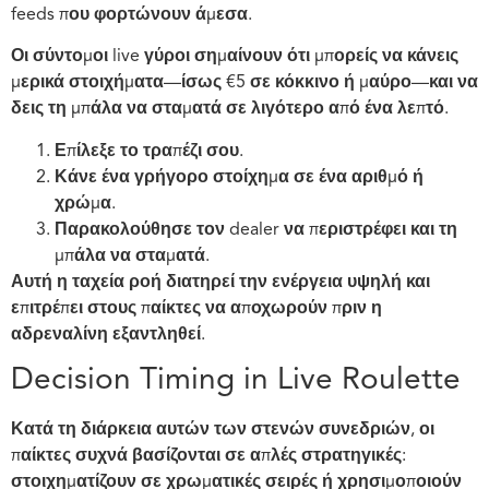
feeds που φορτώνουν άμεσα.
Οι σύντομοι live γύροι σημαίνουν ότι μπορείς να κάνεις
μερικά στοιχήματα—ίσως €5 σε κόκκινο ή μαύρο—και να
δεις τη μπάλα να σταματά σε λιγότερο από ένα λεπτό.
Επίλεξε το τραπέζι σου.
Κάνε ένα γρήγορο στοίχημα σε ένα αριθμό ή
χρώμα.
Παρακολούθησε τον dealer να περιστρέφει και τη
μπάλα να σταματά.
Αυτή η ταχεία ροή διατηρεί την ενέργεια υψηλή και
επιτρέπει στους παίκτες να αποχωρούν πριν η
αδρεναλίνη εξαντληθεί.
Decision Timing in Live Roulette
Κατά τη διάρκεια αυτών των στενών συνεδριών, οι
παίκτες συχνά βασίζονται σε απλές στρατηγικές:
στοιχηματίζουν σε χρωματικές σειρές ή χρησιμοποιούν