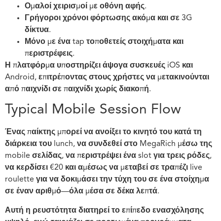
Ομαλοί χειρισμοί με οθόνη αφής.
Γρήγοροι χρόνοι φόρτωσης ακόμα και σε 3G
δίκτυα.
Μόνο με ένα tap τοποθετείς στοιχήματα και
περιστρέφεις.
Η πλατφόρμα υποστηρίζει άψογα συσκευές iOS και
Android, επιτρέποντας στους χρήστες να μετακινούνται
από παιχνίδι σε παιχνίδι χωρίς διακοπή.
Typical Mobile Session Flow
Ένας παίκτης μπορεί να ανοίξει το κινητό του κατά τη
διάρκεια του lunch, να συνδεθεί στο MegaRich μέσω της
mobile σελίδας, να περιστρέψει ένα slot για τρεις ρόδες,
να κερδίσει €20 και αμέσως να μεταβεί σε τραπέζι live
roulette για να δοκιμάσει την τύχη του σε ένα στοίχημα
σε έναν αριθμό—όλα μέσα σε δέκα λεπτά.
Αυτή η ρευστότητα διατηρεί το επίπεδο ενασχόλησης