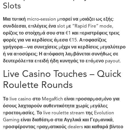
Slots
Μια τυπική micro‑session μπορεί να μοιάζει ως εξής:
συνδέεσαι, επιλέγεις ένα slot με “Rapid Fire” mode,
ορίζεις το στοίχημά σου στα €1 και περιστρέφεις τρεις
φορές για να κερδίσεις άμεσα €15. Αποφασίζεις
γρήγορα—να συνεχίσεις μέχρι να κερδίσεις μεγαλύτερο
ή να αποσύρεις; Η απόφαση λαμβάνεται συνήθως σε
δευτερόλεπτα επειδή ήδη κυνηγάς το επόμενο payout.
Live Casino Touches – Quick
Roulette Rounds
Το live casino στο MegaRich είναι προσαρμοσμένο για
όσους λαχταρούν αυθεντικότητα χωρίς μεγάλες
προετοιμασίες. Το live roulette stream της Evolution
Gaming είναι διαθέσιμο στα Αγγλικά και Γερμανικά,
προσφέροντας πραγματικούς dealers και καθαρά βίντεο