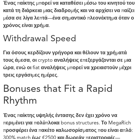
Ένας παίκτης μπορεί να καταθέσει μέσω του κινητού του
κατά τη διάρκεια μιας διαδρομής και να αρχίσει να παίζει
μέσα σε λίγα λεπτά—ένα σημαντικό πλεονέκτημα όταν ο
χρόνος είναι χρήμα.
Withdrawal Speed
Για όσους κερδίζουν γρήγορα και θέλουν τα χρήματά
τους άμεσα, οι crypto αναλήψεις επεξεργάζονται σε μια
ώρα, ενώ οι fiat αναλήψεις μπορεί να χρειαστούν μέχρι
τρεις εργάσιμες ημέρες.
Bonuses that Fit a Rapid
Rhythm
Ένας παίκτης υψηλής έντασης δεν έχει χρόνο να
περιμένει για πολύπλοκα bonus structures. Το MegaRich
προσφέρει ένα πακέτο καλωσορίσματος που είναι απλό:
300% match έως €2500 και δωρεάν περιστροφές—