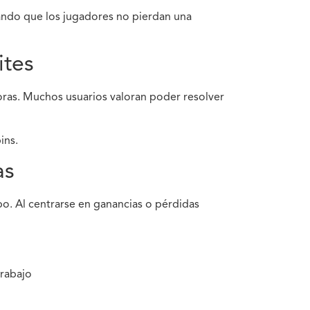
ando que los jugadores no pierdan una
ites
horas. Muchos usuarios valoran poder resolver
ins.
as
mpo. Al centrarse en ganancias o pérdidas
trabajo