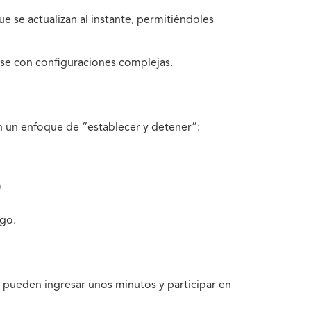
 se actualizan al instante, permitiéndoles
rse con configuraciones complejas.
an un enfoque de “establecer y detener”:
)
ego.
 pueden ingresar unos minutos y participar en