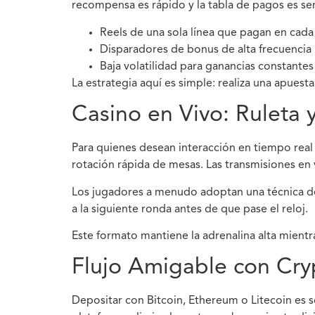
recompensa es rápido y la tabla de pagos es sen
Reels de una sola línea que pagan en cada
Disparadores de bonus de alta frecuencia
Baja volatilidad para ganancias constantes
La estrategia aquí es simple: realiza una apue
Casino en Vivo: Ruleta y
Para quienes desean interacción en tiempo real 
rotación rápida de mesas. Las transmisiones en v
Los jugadores a menudo adoptan una técnica de
a la siguiente ronda antes de que pase el reloj.
Este formato mantiene la adrenalina alta mient
Flujo Amigable con Cry
Depositar con Bitcoin, Ethereum o Litecoin es s