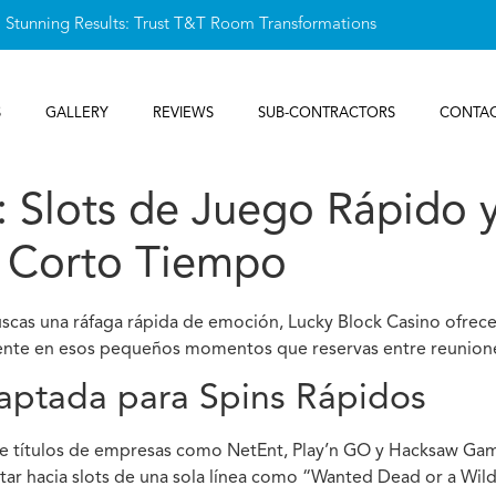
, Stunning Results: Trust T&T Room Transformations
S
GALLERY
REVIEWS
SUB-CONTRACTORS
CONTAC
: Slots de Juego Rápido 
 Corto Tiempo
s una ráfaga rápida de emoción, Lucky Block Casino ofrece u
nte en esos pequeños momentos que reservas entre reuniones
aptada para Spins Rápidos
s de títulos de empresas como NetEnt, Play’n GO y Hacksaw G
tar hacia slots de una sola línea como “Wanted Dead or a Wil