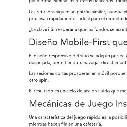
plataforma elimina los retrasos bancarios tradi
Las retiradas siguen un patrón similar; aunque
procesan rápidamente—ideal para el modelo de 
¿La clave? Sin esperar a que los fondos se acre
Diseño Mobile-First que
El diseño responsivo del sitio se adapta perfec
despejada, permitiéndote navegar directamente 
Las sesiones cortas prosperan en móvil porque 
otro spin.
El resultado es un ciclo de acción fluido que m
Mecánicas de Juego Ins
Una característica del juego rápido es la posib
mientras hacen fila en una cafetería.