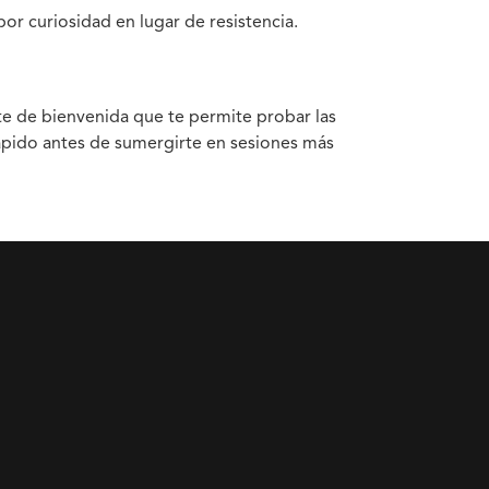
por curiosidad en lugar de resistencia.
te de bienvenida que te permite probar las
rápido antes de sumergirte en sesiones más