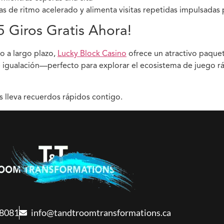
as de ritmo acelerado y alimenta visitas repetidas impulsadas 
 Giros Gratis Ahora!
o a largo plazo,
Lucky Block Casino
ofrece un atractivo paque
 de igualación—perfecto para explorar el ecosistema de juego 
 lleva recuerdos rápidos contigo.
-8081
info@tandtroomtransformations.ca