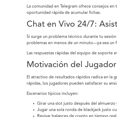
La comunidad en Telegram ofrece consejos en t
oportunidad rápida de acumular fichas.
Chat en Vivo 24/7: Asi
Si surge un problema técnico durante tu sesión 
problemas en menos de un minuto—ya sea un fal
Las respuestas rápidas del equipo de soporte e
Motivación del Jugador
El atractivo de resultados rápidos radica en la 
rápidas, los jugadores pueden satisfacer su ans
Escenarios típicos incluyen:
Girar una slot justo después del almuerzo 
Jugar una sola ronda de blackjack justo cu
Revisar balances de crypto en tiempo real