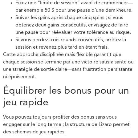
Fixez une “limite de session” avant de commencer—
par exemple 50 $ pour une pause d’une demi‑heure.
Suivez les gains après chaque cinq spins ; si vous
obtenez deux gains consécutifs, envisagez de faire
une pause pour réévaluer votre tolérance au risque.
Si vous perdez trois rounds consécutifs, arrêtez la
session et revenez plus tard en étant frais.
Cette approche disciplinée mais flexible garantit que
chaque session se termine par une victoire satisfaisante ou
une stratégie de sortie claire—sans frustration persistante
ni épuisement.
Équilibrer les bonus pour un
jeu rapide
Vous pouvez toujours profiter des bonus sans vous
engager sur le long terme ; la structure de Lizaro permet
des schémas de jeu rapides.