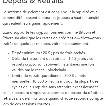
Dépôts & Retraits
Le système de paiement est conçu pour la rapidité et la
commodité—essentiel pour les joueurs à haute intensité
qui veulent leurs gains rapidement.
Lizaro supporte les cryptomonnaies comme Bitcoin et
Ethereum ainsi que les cartes de crédit et e-wallets—tous
traités en quelques minutes, voire instantanément.
Dépôt minimum : 20 $ ; pas de frais cachés.
Délai de traitement des retraits : 1 à 3 jours ; les
retraits crypto sont souvent instantanés une fois
validés par le réseau blockchain.
Limite de retrait quotidienne : 800 $ ; limite
mensuelle : 10 500 $—suffisant pour la plupart des
cycles de jeu rapides sans attendre excessivement.
Le flux bancaire simple vous permet de passer du dépôt au
retrait sans délai—critique quand chaque seconde compte
lors de ces sessions courtes.