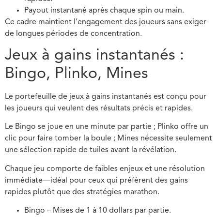
Payout instantané après chaque spin ou main.
Ce cadre maintient l’engagement des joueurs sans exiger
de longues périodes de concentration.
Jeux à gains instantanés :
Bingo, Plinko, Mines
Le portefeuille de jeux à gains instantanés est conçu pour
les joueurs qui veulent des résultats précis et rapides.
Le Bingo se joue en une minute par partie ; Plinko offre un
clic pour faire tomber la boule ; Mines nécessite seulement
une sélection rapide de tuiles avant la révélation.
Chaque jeu comporte de faibles enjeux et une résolution
immédiate—idéal pour ceux qui préfèrent des gains
rapides plutôt que des stratégies marathon.
Bingo – Mises de 1 à 10 dollars par partie.