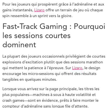
Pour les joueurs qui prospèrent grâce à l’adrénaline et aux
gains instantanés,
Lizaro
offre un terrain de jeu où chaque
spin ressemble à un sprint vers la gloire.
Fast‑Track Gaming : Pourquoi
les sessions courtes
dominent
La plupart des joueurs occasionnels privilégient de courtes
explosions d’excitation plutôt que des sessions marathon
qui mettent la patience à l’épreuve. Sur
Lizaro
, le design
encourage les micro‑sessions qui offrent des résultats
tangibles en quelques minutes.
Lorsque vous arrivez sur la page principale, les titres les
plus populaires—machines à sous à haute volatilité et
crash games—sont en évidence, prêts à faire monter le
compteur d’adrénaline sans longue file d’attente.