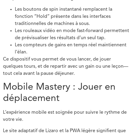
Les boutons de spin instantané remplacent la
fonction “Hold” présente dans les interfaces
traditionnelles de machines à sous.
Les rouleaux vidéo en mode fast‑forward permettent
de prévisualiser les résultats d’un seul tap.
Les compteurs de gains en temps réel maintiennent
l’élan.
Ce dispositif vous permet de vous lancer, de jouer
quelques tours, et de repartir avec un gain ou une leçon—
tout cela avant la pause déjeuner.
Mobile Mastery : Jouer en
déplacement
L’expérience mobile est soignée pour suivre le rythme de
votre vie.
Le site adaptatif de Lizaro et la PWA légère signifient que