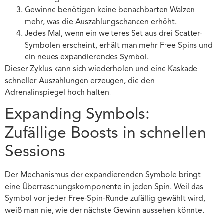
Gewinne benötigen keine benachbarten Walzen
mehr, was die Auszahlungschancen erhöht.
Jedes Mal, wenn ein weiteres Set aus drei Scatter-
Symbolen erscheint, erhält man mehr Free Spins und
ein neues expandierendes Symbol.
Dieser Zyklus kann sich wiederholen und eine Kaskade
schneller Auszahlungen erzeugen, die den
Adrenalinspiegel hoch halten.
Expanding Symbols:
Zufällige Boosts in schnellen
Sessions
Der Mechanismus der expandierenden Symbole bringt
eine Überraschungskomponente in jeden Spin. Weil das
Symbol vor jeder Free-Spin-Runde zufällig gewählt wird,
weiß man nie, wie der nächste Gewinn aussehen könnte.