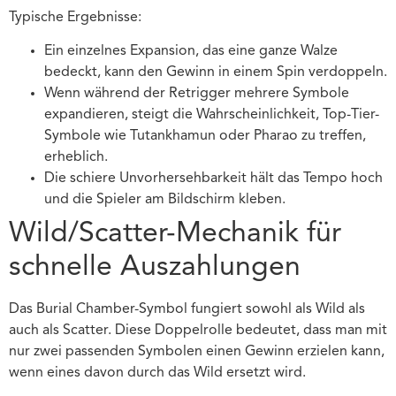
Typische Ergebnisse:
Ein einzelnes Expansion, das eine ganze Walze
bedeckt, kann den Gewinn in einem Spin verdoppeln.
Wenn während der Retrigger mehrere Symbole
expandieren, steigt die Wahrscheinlichkeit, Top-Tier-
Symbole wie Tutankhamun oder Pharao zu treffen,
erheblich.
Die schiere Unvorhersehbarkeit hält das Tempo hoch
und die Spieler am Bildschirm kleben.
Wild/Scatter-Mechanik für
schnelle Auszahlungen
Das Burial Chamber-Symbol fungiert sowohl als Wild als
auch als Scatter. Diese Doppelrolle bedeutet, dass man mit
nur zwei passenden Symbolen einen Gewinn erzielen kann,
wenn eines davon durch das Wild ersetzt wird.