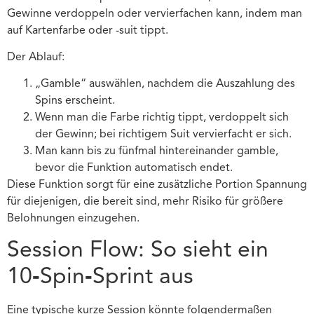
Gewinne verdoppeln oder vervierfachen kann, indem man
auf Kartenfarbe oder -suit tippt.
Der Ablauf:
„Gamble“ auswählen, nachdem die Auszahlung des
Spins erscheint.
Wenn man die Farbe richtig tippt, verdoppelt sich
der Gewinn; bei richtigem Suit vervierfacht er sich.
Man kann bis zu fünfmal hintereinander gamble,
bevor die Funktion automatisch endet.
Diese Funktion sorgt für eine zusätzliche Portion Spannung
für diejenigen, die bereit sind, mehr Risiko für größere
Belohnungen einzugehen.
Session Flow: So sieht ein
10‑Spin‑Sprint aus
Eine typische kurze Session könnte folgendermaßen