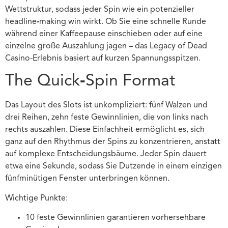
Wettstruktur, sodass jeder Spin wie ein potenzieller
headline‑making win wirkt. Ob Sie eine schnelle Runde
während einer Kaffeepause einschieben oder auf eine
einzelne große Auszahlung jagen – das Legacy of Dead
Casino-Erlebnis basiert auf kurzen Spannungsspitzen.
The Quick‑Spin Format
Das Layout des Slots ist unkompliziert: fünf Walzen und
drei Reihen, zehn feste Gewinnlinien, die von links nach
rechts auszahlen. Diese Einfachheit ermöglicht es, sich
ganz auf den Rhythmus der Spins zu konzentrieren, anstatt
auf komplexe Entscheidungsbäume. Jeder Spin dauert
etwa eine Sekunde, sodass Sie Dutzende in einem einzigen
fünfminütigen Fenster unterbringen können.
Wichtige Punkte:
10 feste Gewinnlinien garantieren vorhersehbare