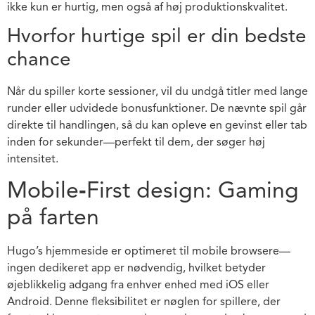
ikke kun er hurtig, men også af høj produktionskvalitet.
Hvorfor hurtige spil er din bedste
chance
Når du spiller korte sessioner, vil du undgå titler med lange
runder eller udvidede bonusfunktioner. De nævnte spil går
direkte til handlingen, så du kan opleve en gevinst eller tab
inden for sekunder—perfekt til dem, der søger høj
intensitet.
Mobile‑First design: Gaming
på farten
Hugo’s hjemmeside er optimeret til mobile browsere—
ingen dedikeret app er nødvendig, hvilket betyder
øjeblikkelig adgang fra enhver enhed med iOS eller
Android. Denne fleksibilitet er nøglen for spillere, der