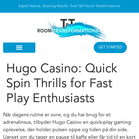
Expert Advice, Stunning Results: Trust T&T Room Transformations
GET STARTED
Hugo Casino: Quick
Spin Thrills for Fast
Play Enthusiasts
Når dagens rutine er ovre, og du har brug for et
adrenalinsus, tilbyder Hugo Casino en quick‑play gaming
oplevelse, der holder pulsen oppe og tiden på din side.
Uanset om du tager en pause til kaffe eller får tid til en kort