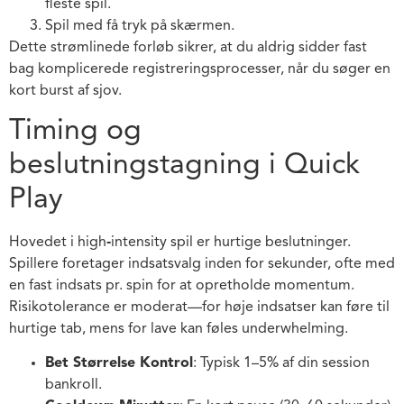
fleste spil.
Spil med få tryk på skærmen.
Dette strømlinede forløb sikrer, at du aldrig sidder fast
bag komplicerede registreringsprocesser, når du søger en
kort burst af sjov.
Timing og
beslutningstagning i Quick
Play
Hovedet i high‑intensity spil er hurtige beslutninger.
Spillere foretager indsatsvalg inden for sekunder, ofte med
en fast indsats pr. spin for at opretholde momentum.
Risikotolerance er moderat—for høje indsatser kan føre til
hurtige tab, mens for lave kan føles underwhelming.
Bet Størrelse Kontrol
: Typisk 1–5% af din session
bankroll.