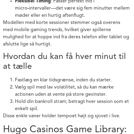
Fleksibel Timing
: Passer perfekt ind i
micro‑intervaller—det være sig fem minutter mellem
møder eller en hurtig aftenflugt.
Modellen med korte sessioner stemmer også overens
med mobile gaming trends, hvilket giver spillerne
mulighed for at hoppe ind fra deres telefon eller tablet og
afslutte lige så hurtigt.
Hvordan du kan få hver minut til
at tælle
Fastlæg en klar tidsgrænse, inden du starter.
Vælg spil med lav volatilitet, så du kan mærke
actionen uden at vente på store gevinster.
Hold din bankroll stram; betragt hver session som et
enkelt spil.
Disse enkle vaner holder tempoet højt og sjovet i live.
Hugo Casinos Game Library: