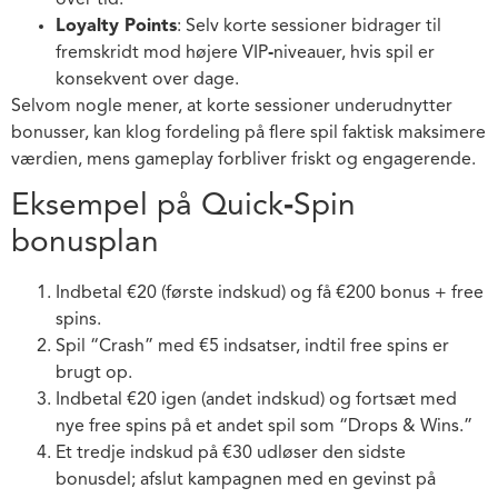
Loyalty Points
: Selv korte sessioner bidrager til
fremskridt mod højere VIP‑niveauer, hvis spil er
konsekvent over dage.
Selvom nogle mener, at korte sessioner underudnytter
bonusser, kan klog fordeling på flere spil faktisk maksimere
værdien, mens gameplay forbliver friskt og engagerende.
Eksempel på Quick‑Spin
bonusplan
Indbetal €20 (første indskud) og få €200 bonus + free
spins.
Spil “Crash” med €5 indsatser, indtil free spins er
brugt op.
Indbetal €20 igen (andet indskud) og fortsæt med
nye free spins på et andet spil som “Drops & Wins.”
Et tredje indskud på €30 udløser den sidste
bonusdel; afslut kampagnen med en gevinst på