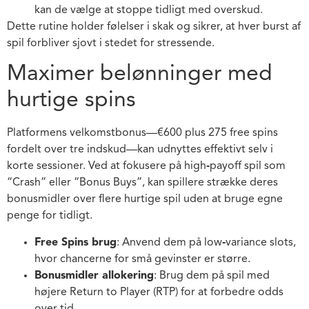
kan de vælge at stoppe tidligt med overskud.
Dette rutine holder følelser i skak og sikrer, at hver burst af
spil forbliver sjovt i stedet for stressende.
Maximer belønninger med
hurtige spins
Platformens velkomstbonus—€600 plus 275 free spins
fordelt over tre indskud—kan udnyttes effektivt selv i
korte sessioner. Ved at fokusere på high‑payoff spil som
“Crash” eller “Bonus Buys”, kan spillere strække deres
bonusmidler over flere hurtige spil uden at bruge egne
penge for tidligt.
Free Spins brug
: Anvend dem på low‑variance slots,
hvor chancerne for små gevinster er større.
Bonusmidler allokering
: Brug dem på spil med
højere Return to Player (RTP) for at forbedre odds
over tid.