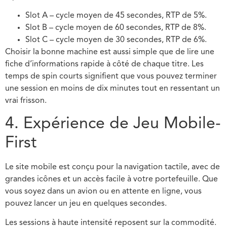
Slot A – cycle moyen de 45 secondes, RTP de 5%.
Slot B – cycle moyen de 60 secondes, RTP de 8%.
Slot C – cycle moyen de 30 secondes, RTP de 6%.
Choisir la bonne machine est aussi simple que de lire une
fiche d’informations rapide à côté de chaque titre. Les
temps de spin courts signifient que vous pouvez terminer
une session en moins de dix minutes tout en ressentant un
vrai frisson.
4. Expérience de Jeu Mobile-
First
Le site mobile est conçu pour la navigation tactile, avec de
grandes icônes et un accès facile à votre portefeuille. Que
vous soyez dans un avion ou en attente en ligne, vous
pouvez lancer un jeu en quelques secondes.
Les sessions à haute intensité reposent sur la commodité.