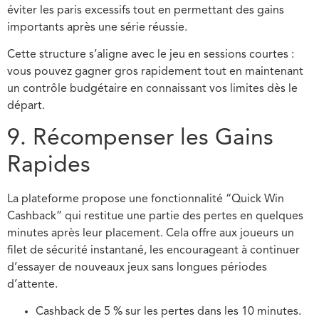
éviter les paris excessifs tout en permettant des gains
importants après une série réussie.
Cette structure s’aligne avec le jeu en sessions courtes :
vous pouvez gagner gros rapidement tout en maintenant
un contrôle budgétaire en connaissant vos limites dès le
départ.
9. Récompenser les Gains
Rapides
La plateforme propose une fonctionnalité “Quick Win
Cashback” qui restitue une partie des pertes en quelques
minutes après leur placement. Cela offre aux joueurs un
filet de sécurité instantané, les encourageant à continuer
d’essayer de nouveaux jeux sans longues périodes
d’attente.
Cashback de 5 % sur les pertes dans les 10 minutes.