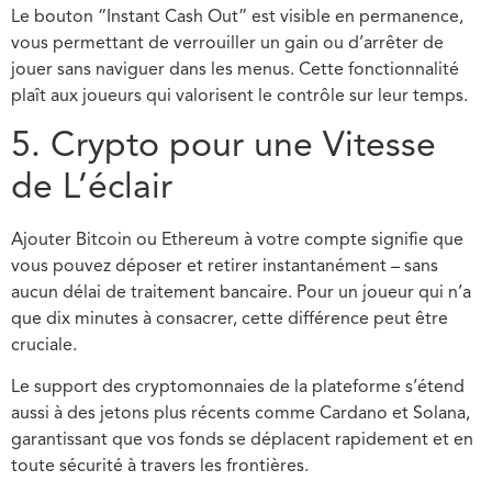
Le bouton “Instant Cash Out” est visible en permanence,
vous permettant de verrouiller un gain ou d’arrêter de
jouer sans naviguer dans les menus. Cette fonctionnalité
plaît aux joueurs qui valorisent le contrôle sur leur temps.
5. Crypto pour une Vitesse
de L’éclair
Ajouter Bitcoin ou Ethereum à votre compte signifie que
vous pouvez déposer et retirer instantanément – sans
aucun délai de traitement bancaire. Pour un joueur qui n’a
que dix minutes à consacrer, cette différence peut être
cruciale.
Le support des cryptomonnaies de la plateforme s’étend
aussi à des jetons plus récents comme Cardano et Solana,
garantissant que vos fonds se déplacent rapidement et en
toute sécurité à travers les frontières.