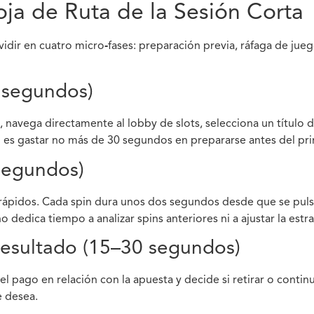
oja de Ruta de la Sesión Corta
idir en cuatro micro‑fases: preparación previa, ráfaga de jueg
 segundos)
o, navega directamente al lobby de slots, selecciona un título
vo es gastar no más de 30 segundos en prepararse antes del pri
segundos)
rápidos. Cada spin dura unos dos segundos desde que se pulsa
 dedica tiempo a analizar spins anteriores ni a ajustar la est
Resultado (15–30 segundos)
el pago en relación con la apuesta y decide si retirar o contin
e desea.