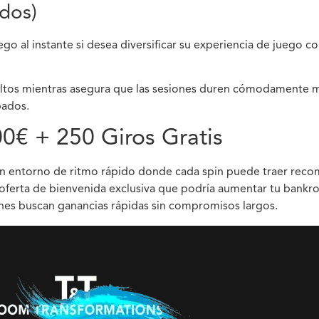
dos)
uego al instante si desea diversificar su experiencia de juego c
 altos mientras asegura que las sesiones duren cómodament
pados.
0€ + 250 Giros Gratis
n un entorno de ritmo rápido donde cada spin puede traer reco
oferta de bienvenida exclusiva que podría aumentar tu bankrol
nes buscan ganancias rápidas sin compromisos largos.