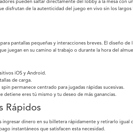
adores pueden saltar directamente del lobby a la mesa con un 
e disfrutan de la autenticidad del juego en vivo sin los largo
 para pantallas pequeñas y interacciones breves. El diseño d
que juegan en su camino al trabajo o durante la hora del almue
sitivos iOS y Android.
allas de carga.
spin permanece centrado para jugadas rápidas sucesivas.
te detiene eres tú mismo y tu deseo de más ganancias.
s Rápidos
s ingresar dinero en su billetera rápidamente y retirarlo igua
ago instantáneos que satisfacen esta necesidad.