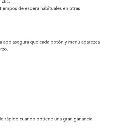
clic.
s tiempos de espera habituales en otras
e la app asegura que cada botón y menú aparezca
rzo.
l de rápido cuando obtiene una gran ganancia.