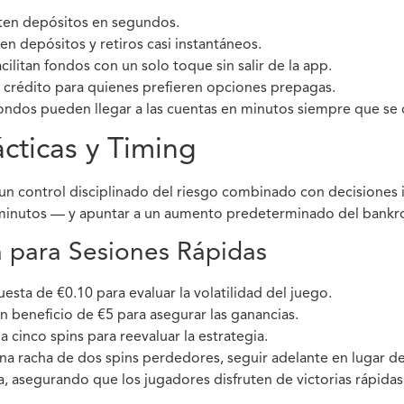
iten depósitos en segundos.
n depósitos y retiros casi instantáneos.
ilitan fondos con un solo toque sin salir de la app.
 crédito para quienes prefieren opciones prepagas.
 fondos pueden llegar a las cuentas en minutos siempre que s
cticas y Timing
 un control disciplinado del riesgo combinado con decisiones 
 minutos — y apuntar a un aumento predeterminado del bankrol
ca para Sesiones Rápidas
sta de €0.10 para evaluar la volatilidad del juego.
un beneficio de €5 para asegurar las ganancias.
cinco spins para reevaluar la estrategia.
una racha de dos spins perdedores, seguir adelante en lugar de
, asegurando que los jugadores disfruten de victorias rápidas 