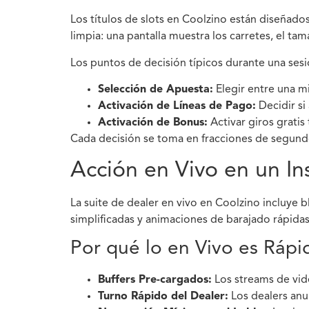
Los títulos de slots en Coolzino están diseñado
limpia: una pantalla muestra los carretes, el ta
Los puntos de decisión típicos durante una sesi
Selección de Apuesta:
Elegir entre una m
Activación de Líneas de Pago:
Decidir si 
Activación de Bonus:
Activar giros gratis
Cada decisión se toma en fracciones de segun
Acción en Vivo en un In
La suite de dealer en vivo en Coolzino incluye 
simplificadas y animaciones de barajado rápidas
Por qué lo en Vivo es Rápi
Buffers Pre-cargados:
Los streams de vid
Turno Rápido del Dealer:
Los dealers anu