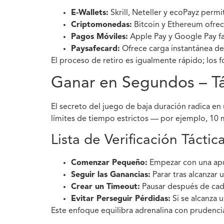
E‑Wallets:
Skrill, Neteller y ecoPayz perm
Criptomonedas:
Bitcoin y Ethereum ofrece
Pagos Móviles:
Apple Pay y Google Pay fac
Paysafecard:
Ofrece carga instantánea de
El proceso de retiro es igualmente rápido; los
Ganar en Segundos – Tá
El secreto del juego de baja duración radica en
límites de tiempo estrictos — por ejemplo, 10
Lista de Verificación Tácti
Comenzar Pequeño:
Empezar con una apue
Seguir las Ganancias:
Parar tras alcanzar 
Crear un Timeout:
Pausar después de cada 
Evitar Perseguir Pérdidas:
Si se alcanza 
Este enfoque equilibra adrenalina con prudencia