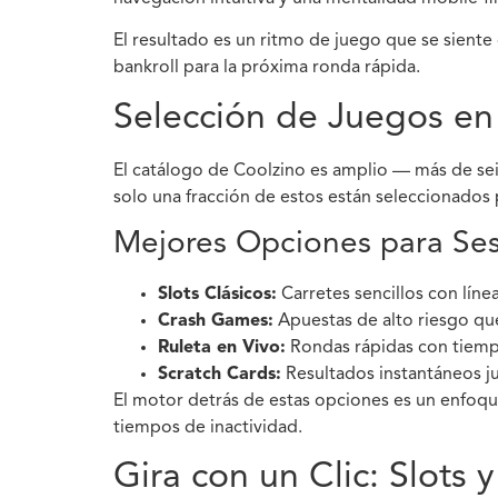
El resultado es un ritmo de juego que se siente c
bankroll para la próxima ronda rápida.
Selección de Juegos en 
El catálogo de Coolzino es amplio — más de sei
solo una fracción de estos están seleccionados 
Mejores Opciones para Ses
Slots Clásicos:
Carretes sencillos con líne
Crash Games:
Apuestas de alto riesgo qu
Ruleta en Vivo:
Rondas rápidas con tiemp
Scratch Cards:
Resultados instantáneos j
El motor detrás de estas opciones es un enfoque
tiempos de inactividad.
Gira con un Clic: Slots