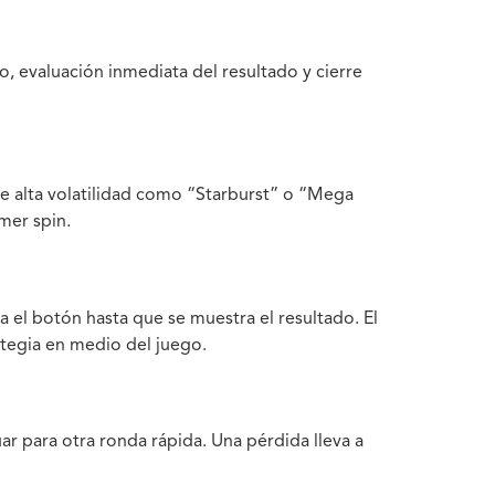
o, evaluación inmediata del resultado y cierre
 de alta volatilidad como “Starburst” o “Mega
mer spin.
 el botón hasta que se muestra el resultado. El
rategia en medio del juego.
uar para otra ronda rápida. Una pérdida lleva a