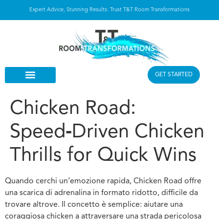
Expert Advice, Stunning Results: Trust T&T Room Transformations
GET STARTED
Chicken Road:
Speed‑Driven Chicken
Thrills for Quick Wins
Quando cerchi un’emozione rapida, Chicken Road offre
una scarica di adrenalina in formato ridotto, difficile da
trovare altrove. Il concetto è semplice: aiutare una
coraggiosa chicken a attraversare una strada pericolosa