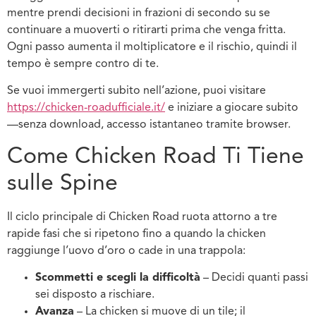
mentre prendi decisioni in frazioni di secondo su se
continuare a muoverti o ritirarti prima che venga fritta.
Ogni passo aumenta il moltiplicatore e il rischio, quindi il
tempo è sempre contro di te.
Se vuoi immergerti subito nell’azione, puoi visitare
https://chicken-roadufficiale.it/
e iniziare a giocare subito
—senza download, accesso istantaneo tramite browser.
Come Chicken Road Ti Tiene
sulle Spine
Il ciclo principale di Chicken Road ruota attorno a tre
rapide fasi che si ripetono fino a quando la chicken
raggiunge l’uovo d’oro o cade in una trappola:
Scommetti e scegli la difficoltà
– Decidi quanti passi
sei disposto a rischiare.
Avanza
– La chicken si muove di un tile; il