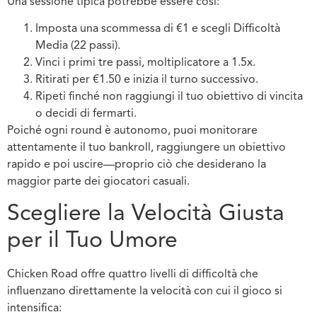
Una sessione tipica potrebbe essere così:
Imposta una scommessa di €1 e scegli Difficoltà
Media (22 passi).
Vinci i primi tre passi, moltiplicatore a 1.5x.
Ritirati per €1.50 e inizia il turno successivo.
Ripeti finché non raggiungi il tuo obiettivo di vincita
o decidi di fermarti.
Poiché ogni round è autonomo, puoi monitorare
attentamente il tuo bankroll, raggiungere un obiettivo
rapido e poi uscire—proprio ciò che desiderano la
maggior parte dei giocatori casuali.
Scegliere la Velocità Giusta
per il Tuo Umore
Chicken Road offre quattro livelli di difficoltà che
influenzano direttamente la velocità con cui il gioco si
intensifica: