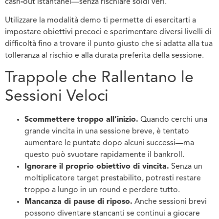
cash‑out istantanei—senza rischiare soldi veri.
Utilizzare la modalità demo ti permette di esercitarti a
impostare obiettivi precoci e sperimentare diversi livelli di
difficoltà fino a trovare il punto giusto che si adatta alla tua
tolleranza al rischio e alla durata preferita della sessione.
Trappole che Rallentano le
Sessioni Veloci
Scommettere troppo all’inizio.
Quando cerchi una
grande vincita in una sessione breve, è tentato
aumentare le puntate dopo alcuni successi—ma
questo può svuotare rapidamente il bankroll.
Ignorare il proprio obiettivo di vincita.
Senza un
moltiplicatore target prestabilito, potresti restare
troppo a lungo in un round e perdere tutto.
Mancanza di pause di riposo.
Anche sessioni brevi
possono diventare stancanti se continui a giocare