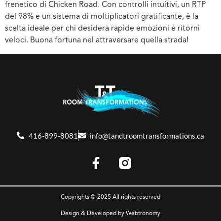
frenetico di Chicken Road. Con controlli intuitivi, un RTP
del 98% e un sistema di moltiplicatori gratificante, è la
scelta ideale per chi desidera rapide emozioni e ritorni
veloci. Buona fortuna nel attraversare quella strada!
416-899-8081
info@tandtroomtransformations.ca
Copyrights © 2025 All rights reserved
Design & Developed by
Webtronomy