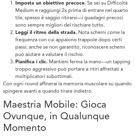
Imposta un obiettivo precoce.
Se sei su Difficoltà
Medium e raggiungi 2x prima di entrare nel quarto
tile, spesso è saggio ritirarsi—i guadagni precoci
sono sempre migliori del rischiare tutto.
Leggi il ritmo della strada.
Nota schemi come la
frequenza con cui appaiono trappole dopo certi
passi; anche se non garantito, riconoscere schemi
può aiutare a valutare il rischio.
Pianifica i clic.
Mantieni ferma la mano—un tapping
troppo aggressivo può portare a ritiri affrettati a
moltiplicatori subottimali.
Con ogni round affinerai la memoria muscolare su quando
spingere avanti e quando tirare indietro.
Maestria Mobile: Gioca
Ovunque, in Qualunque
Momento