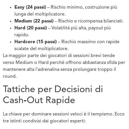
Easy (24 passi)
– Rischio minimo, costruzione più
lunga del moltiplicatore.
Medium (22 passi)
– Rischio e ricompensa bilanciati.
Hard (20 passi)
– Volatilità più alta, payout più
rapido.
Hardcore (15 passi)
– Rischio massimo con rapide
scalate del moltiplicatore.
La maggior parte dei giocatori di sessioni brevi tende
verso Medium o Hard perché offrono abbastanza sfida per
mantenere alta l’adrenalina senza prolungare troppo il
round.
Tattiche per Decisioni di
Cash‑Out Rapide
La chiave per dominare sessioni veloci è il tempismo. Ecco
tre istinti condivisi dai giocatori esperti: