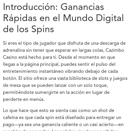
Introducción: Ganancias
Rápidas en el Mundo Digital
de los Spins
Si eres el tipo de jugador que disfruta de una descarga de
adrenalina sin tener que esperar en largas colas, Cazimbo
Casino está hecho para ti. Desde el momento en que
llegas a la página principal, puedes sentir el pulso del
entretenimiento instantáneo vibrando debajo de cada
botón. El sitio ofrece una vasta biblioteca de slots y juegos
de mesa que se pueden lanzar con un solo toque,
permitiéndote sumergirte en la acción en lugar de
perderte en menús.
Lo que hace que esto se sienta casi como un shot de
cafeína es que cada spin está diseñado para entregar un
pago—ya sea una ganancia caliente o un casi acierto—en