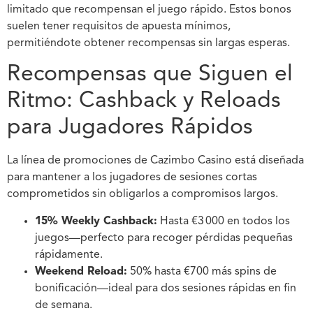
limitado que recompensan el juego rápido. Estos bonos
suelen tener requisitos de apuesta mínimos,
permitiéndote obtener recompensas sin largas esperas.
Recompensas que Siguen el
Ritmo: Cashback y Reloads
para Jugadores Rápidos
La línea de promociones de Cazimbo Casino está diseñada
para mantener a los jugadores de sesiones cortas
comprometidos sin obligarlos a compromisos largos.
15% Weekly Cashback:
Hasta €3 000 en todos los
juegos—perfecto para recoger pérdidas pequeñas
rápidamente.
Weekend Reload:
50% hasta €700 más spins de
bonificación—ideal para dos sesiones rápidas en fin
de semana.