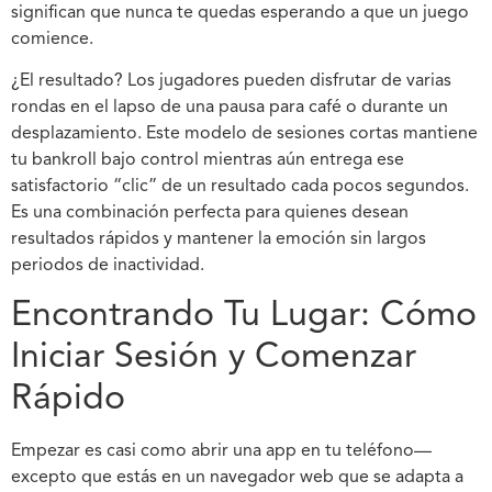
significan que nunca te quedas esperando a que un juego
comience.
¿El resultado? Los jugadores pueden disfrutar de varias
rondas en el lapso de una pausa para café o durante un
desplazamiento. Este modelo de sesiones cortas mantiene
tu bankroll bajo control mientras aún entrega ese
satisfactorio “clic” de un resultado cada pocos segundos.
Es una combinación perfecta para quienes desean
resultados rápidos y mantener la emoción sin largos
periodos de inactividad.
Encontrando Tu Lugar: Cómo
Iniciar Sesión y Comenzar
Rápido
Empezar es casi como abrir una app en tu teléfono—
excepto que estás en un navegador web que se adapta a