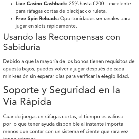
Live Casino Cashback:
25% hasta €200—excelente
para ráfagas cortas de blackjack o ruleta.
Free Spin Reloads:
Oportunidades semanales para
jugar en slots rápidamente.
Usando las Recompensas con
Sabiduría
Debido a que la mayoría de los bonos tienen requisitos de
apuesta bajos, puedes volver a jugar después de cada
mini‑sesión sin esperar días para verificar la elegibilidad.
Soporte y Seguridad en la
Vía Rápida
Cuando juegas en ráfagas cortas, el tiempo es valioso—
por lo que tener ayuda disponible al instante importa
menos que contar con un sistema eficiente que rara vez