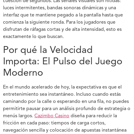
cuestión de segundos. Las señales visuales son nítidas:
luces intermitentes, bandas sonoras dinámicas y una
interfaz que te mantiene pegado a la pantalla hasta que
comienza la siguiente ronda. Para los jugadores que
disfrutan de ráfagas cortas y de alta intensidad, esto es
exactamente lo que buscan.
Por qué la Velocidad
Importa: El Pulso del Juego
Moderno
En el mundo acelerado de hoy, la expectativa es que el
entretenimiento sea instantáneo. Incluso cuando estás
caminando por la calle o esperando en una fila, no puedes
permitirte pausar para un análisis profundo de estrategia o
menús largos.
Cazimbo Casino
diseña para reducir la
fricción en cada paso: tiempos de carga cortos,
navegación sencilla y colocación de apuestas instantánea