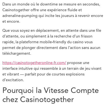
Dans un monde où le downtime se mesure en secondes,
Casinotogether offre une expérience fluide et
adrenaline‑pumping qui incite les joueurs à revenir encore
et encore.
Que vous soyez en déplacement, en attente dans une file
d’attente, ou simplement à la recherche d’un frisson
rapide, la plateforme mobile‑friendly du casino vous
permet de plonger directement dans l’action sans aucun
téléchargement.
https://casinotogetheronline-fr.com/
propose une
interface intuitive qui ressemble à un terrain de jeu vivant
et vibrant — parfait pour de courtes explosions
d’excitation.
Pourquoi la Vitesse Compte
chez Casinotogether