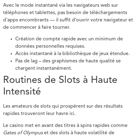
Avec le mode instantané via les navigateurs web sur
téléphones et tablettes, pas besoin de téléchargements
d’apps encombrants — il suffit d’ouvrir votre navigateur et
de commencer à faire tourner.
Création de compte rapide avec un minimum de
données personnelles requises.
Accès instantané à la bibliothèque de jeux étendue.
Pas de lag – des graphismes de haute qualité se
chargent instantanément.
Routines de Slots à Haute
Intensité
Les amateurs de slots qui prospèrent sur des résultats
rapides trouveront leur havre ici.
Le casino met en avant des titres à spins rapides comme
Gates of Olympus
et des slots à haute volatilité de