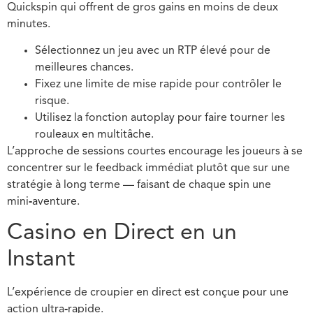
Quickspin qui offrent de gros gains en moins de deux
minutes.
Sélectionnez un jeu avec un RTP élevé pour de
meilleures chances.
Fixez une limite de mise rapide pour contrôler le
risque.
Utilisez la fonction autoplay pour faire tourner les
rouleaux en multitâche.
L’approche de sessions courtes encourage les joueurs à se
concentrer sur le feedback immédiat plutôt que sur une
stratégie à long terme — faisant de chaque spin une
mini‑aventure.
Casino en Direct en un
Instant
L’expérience de croupier en direct est conçue pour une
action ultra‑rapide.