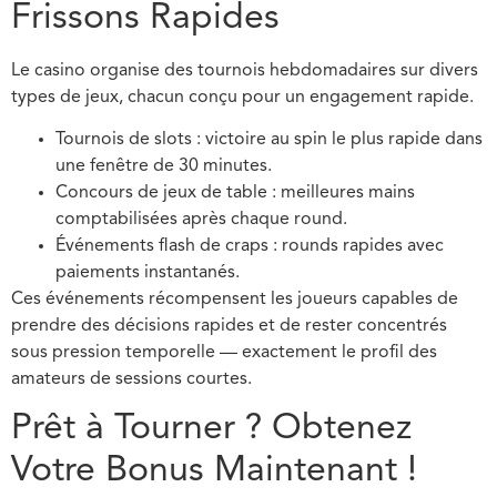
Frissons Rapides
Le casino organise des tournois hebdomadaires sur divers
types de jeux, chacun conçu pour un engagement rapide.
Tournois de slots : victoire au spin le plus rapide dans
une fenêtre de 30 minutes.
Concours de jeux de table : meilleures mains
comptabilisées après chaque round.
Événements flash de craps : rounds rapides avec
paiements instantanés.
Ces événements récompensent les joueurs capables de
prendre des décisions rapides et de rester concentrés
sous pression temporelle — exactement le profil des
amateurs de sessions courtes.
Prêt à Tourner ? Obtenez
Votre Bonus Maintenant !