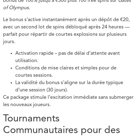
bonus de 100% jusqu’à €300 plus 100 free spins sur
Gates
of Olympus
.
Le bonus s’active instantanément après un dépôt de €20,
avec un second lot de spins débloqué après 24 heures —
parfait pour répartir de courtes explosions sur plusieurs
jours.
Activation rapide – pas de délai d’attente avant
utilisation.
Conditions de mise claires et simples pour de
courtes sessions.
La validité du bonus s’aligne sur la durée typique
d’une session (30 jours).
Ce package stimule l’excitation immédiate sans submerger
les nouveaux joueurs.
Tournaments
Communautaires pour des