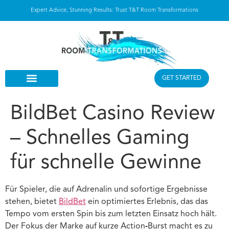
Expert Advice, Stunning Results: Trust T&T Room Transformations
GET STARTED
BildBet Casino Review
– Schnelles Gaming
für schnelle Gewinne
Für Spieler, die auf Adrenalin und sofortige Ergebnisse
stehen, bietet
BildBet
ein optimiertes Erlebnis, das das
Tempo vom ersten Spin bis zum letzten Einsatz hoch hält.
Der Fokus der Marke auf kurze Action‑Burst macht es zu