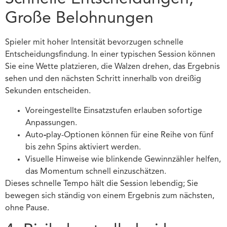
Große Belohnungen
Spieler mit hoher Intensität bevorzugen schnelle
Entscheidungsfindung. In einer typischen Session können
Sie eine Wette platzieren, die Walzen drehen, das Ergebnis
sehen und den nächsten Schritt innerhalb von dreißig
Sekunden entscheiden.
Voreingestellte Einsatzstufen erlauben sofortige
Anpassungen.
Auto‑play-Optionen können für eine Reihe von fünf
bis zehn Spins aktiviert werden.
Visuelle Hinweise wie blinkende Gewinnzähler helfen,
das Momentum schnell einzuschätzen.
Dieses schnelle Tempo hält die Session lebendig; Sie
bewegen sich ständig von einem Ergebnis zum nächsten,
ohne Pause.