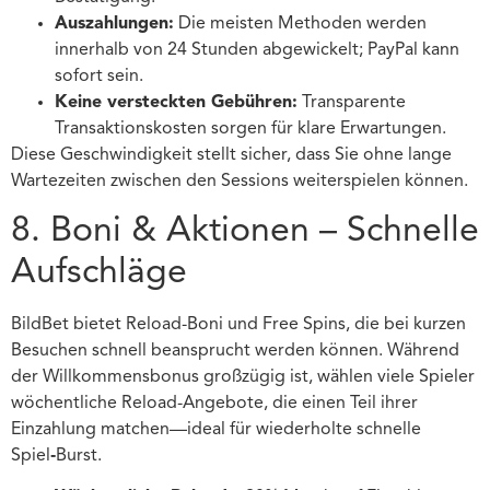
Auszahlungen:
Die meisten Methoden werden
innerhalb von 24 Stunden abgewickelt; PayPal kann
sofort sein.
Keine versteckten Gebühren:
Transparente
Transaktionskosten sorgen für klare Erwartungen.
Diese Geschwindigkeit stellt sicher, dass Sie ohne lange
Wartezeiten zwischen den Sessions weiterspielen können.
8. Boni & Aktionen – Schnelle
Aufschläge
BildBet bietet Reload-Boni und Free Spins, die bei kurzen
Besuchen schnell beansprucht werden können. Während
der Willkommensbonus großzügig ist, wählen viele Spieler
wöchentliche Reload-Angebote, die einen Teil ihrer
Einzahlung matchen—ideal für wiederholte schnelle
Spiel‑Burst.