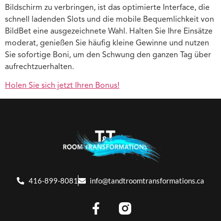
Bildschirm zu verbringen, ist das optimierte Interface, die
schnell ladenden Slots und die mobile Bequemlichkeit von
BildBet eine ausgezeichnete Wahl. Halten Sie Ihre Einsätze
moderat, genießen Sie häufig kleine Gewinne und nutzen
Sie sofortige Boni, um den Schwung den ganzen Tag über
aufrechtzuerhalten.
Holen Sie sich jetzt Ihren Bonus!
416-899-8081
info@tandtroomtransformations.ca