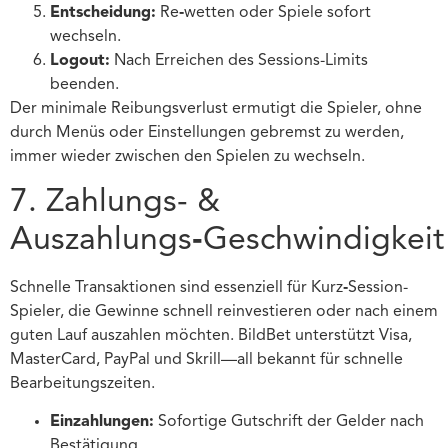
Entscheidung:
Re‑wetten oder Spiele sofort
wechseln.
Logout:
Nach Erreichen des Sessions-Limits
beenden.
Der minimale Reibungsverlust ermutigt die Spieler, ohne
durch Menüs oder Einstellungen gebremst zu werden,
immer wieder zwischen den Spielen zu wechseln.
7. Zahlungs- &
Auszahlungs‑Geschwindigkeit
Schnelle Transaktionen sind essenziell für Kurz‑Session-
Spieler, die Gewinne schnell reinvestieren oder nach einem
guten Lauf auszahlen möchten. BildBet unterstützt Visa,
MasterCard, PayPal und Skrill—all bekannt für schnelle
Bearbeitungszeiten.
Einzahlungen:
Sofortige Gutschrift der Gelder nach
Bestätigung.