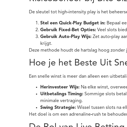
De sleutel tot high‑intensity play is het beheers
Stel een Quick‑Play Budget in:
Bepaal een
Gebruik Fixed‑Bet Opties:
Veel slots bied
Gebruik Auto‑Play Wijs:
Zet auto‑play aa
krijgt.
Deze methode houdt de hartslag hoog zonder je
Hoe je het Beste Uit Sn
Een snelle winst is meer dan alleen een uitbe
Herinvesteer Wijs:
Na elke winst, overweeg
Uitbetalings Timing:
Sommige slots betale
minimale vertraging.
Swing Strategie:
Wissel tussen slots na 
Het doel is om een adrenaline‑rush te behouden t