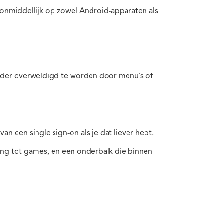
onmiddellijk op zowel Android‑apparaten als
onder overweldigd te worden door menu’s of
n een single sign‑on als je dat liever hebt.
gang tot games, en een onderbalk die binnen