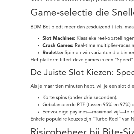
Game‑selectie die Snel
BDM Bet biedt meer dan zesduizend titels, maar
Slot Machines:
Klassieke reel‑opstellingen
Crash Games:
Real‑time multiplier‑races 
Roulette:
Spin‑en‑win varianten die binne
Het platform filtert deze games in een “Speed” c
De Juiste Slot Kiezen: Spe
Als je maar tien minuten hebt, wil je een slot di
Korte spins (onder drie seconden).
Gebalanceerde RTP (tussen 95% en 97%) o
Eenvoudige paylines—maximaal vijf—to re
Enkele populaire keuzes zijn “Turbo Reel” van
Risicobeheer bij Bite‑Si