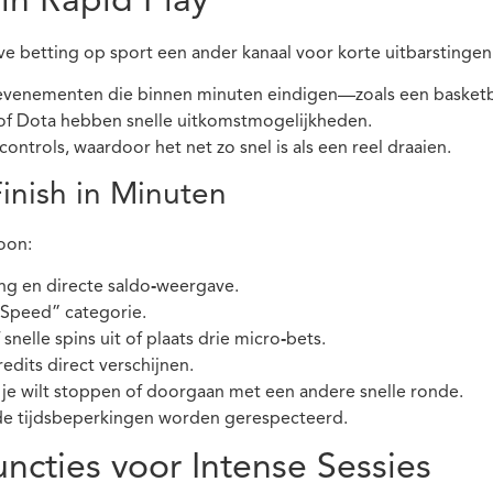
 in Rapid Play
 live betting op sport een ander kanaal voor korte uitbarstingen
 evenementen die binnen minuten eindigen—zoals een basketba
f Dota hebben snelle uitkomstmogelijkheden.
controls, waardoor het net zo snel is als een reel draaien.
Finish in Minuten
roon:
ng en directe saldo‑weergave.
“Speed” categorie.
 snelle spins uit of plaats drie micro‑bets.
redits direct verschijnen.
 je wilt stoppen of doorgaan met een andere snelle ronde.
 de tijdsbeperkingen worden gerespecteerd.
cties voor Intense Sessies