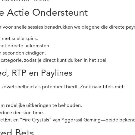
le Actie Ondersteunt
 voor snelle sessies benadrukken we diegene die directe payof
 met snelle spins.
met directe uitkomsten.
n seconden eindigen.
ategorie, zodat je direct kunt duiken in het spel.
ed, RTP en Paylines
e zowel snelheid als potentieel biedt. Zoek naar titels met:
m redelijke uitkeringen te behouden.
duce decision time.
 NetEnt en “Fire Crystals” van Yggdrasil Gaming—beide beken
zed Bets