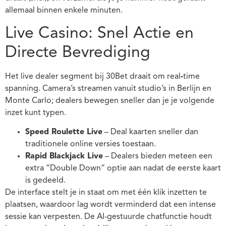
allemaal binnen enkele minuten.
Live Casino: Snel Actie en
Directe Bevrediging
Het live dealer segment bij 30Bet draait om real‑time
spanning. Camera’s streamen vanuit studio’s in Berlijn en
Monte Carlo; dealers bewegen sneller dan je je volgende
inzet kunt typen.
Speed Roulette Live
– Deal kaarten sneller dan
traditionele online versies toestaan.
Rapid Blackjack Live
– Dealers bieden meteen een
extra “Double Down” optie aan nadat de eerste kaart
is gedeeld.
De interface stelt je in staat om met één klik inzetten te
plaatsen, waardoor lag wordt verminderd dat een intense
sessie kan verpesten. De AI-gestuurde chatfunctie houdt