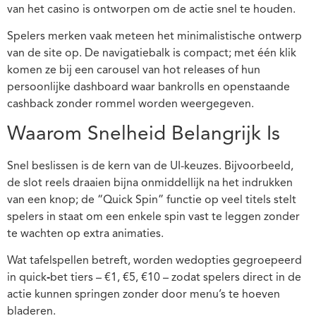
van het casino is ontworpen om de actie snel te houden.
Spelers merken vaak meteen het minimalistische ontwerp
van de site op. De navigatiebalk is compact; met één klik
komen ze bij een carousel van hot releases of hun
persoonlijke dashboard waar bankrolls en openstaande
cashback zonder rommel worden weergegeven.
Waarom Snelheid Belangrijk Is
Snel beslissen is de kern van de UI-keuzes. Bijvoorbeeld,
de slot reels draaien bijna onmiddellijk na het indrukken
van een knop; de “Quick Spin” functie op veel titels stelt
spelers in staat om een enkele spin vast te leggen zonder
te wachten op extra animaties.
Wat tafelspellen betreft, worden wedopties gegroepeerd
in quick‑bet tiers – €1, €5, €10 – zodat spelers direct in de
actie kunnen springen zonder door menu’s te hoeven
bladeren.