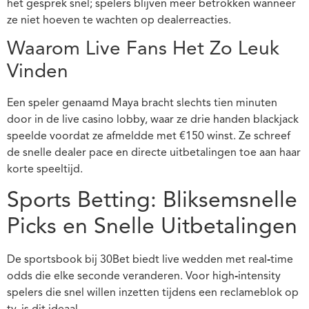
het gesprek snel; spelers blijven meer betrokken wanneer
ze niet hoeven te wachten op dealerreacties.
Waarom Live Fans Het Zo Leuk
Vinden
Een speler genaamd Maya bracht slechts tien minuten
door in de live casino lobby, waar ze drie handen blackjack
speelde voordat ze afmeldde met €150 winst. Ze schreef
de snelle dealer pace en directe uitbetalingen toe aan haar
korte speeltijd.
Sports Betting: Bliksemsnelle
Picks en Snelle Uitbetalingen
De sportsbook bij 30Bet biedt live wedden met real‑time
odds die elke seconde veranderen. Voor high‑intensity
spelers die snel willen inzetten tijdens een reclameblok op