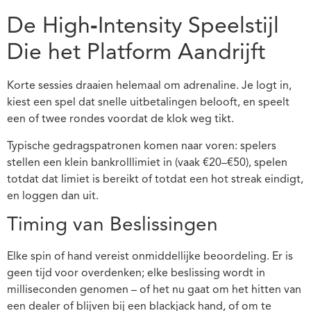
De High‑Intensity Speelstijl
Die het Platform Aandrijft
Korte sessies draaien helemaal om adrenaline. Je logt in,
kiest een spel dat snelle uitbetalingen belooft, en speelt
een of twee rondes voordat de klok weg tikt.
Typische gedragspatronen komen naar voren: spelers
stellen een klein bankrolllimiet in (vaak €20–€50), spelen
totdat dat limiet is bereikt of totdat een hot streak eindigt,
en loggen dan uit.
Timing van Beslissingen
Elke spin of hand vereist onmiddellijke beoordeling. Er is
geen tijd voor overdenken; elke beslissing wordt in
milliseconden genomen – of het nu gaat om het hitten van
een dealer of blijven bij een blackjack hand, of om te